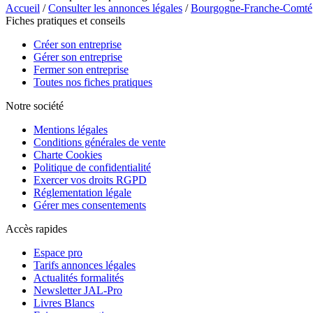
Accueil
/
Consulter les annonces légales
/
Bourgogne-Franche-Comté
Fiches pratiques et conseils
Créer son entreprise
Gérer son entreprise
Fermer son entreprise
Toutes nos fiches pratiques
Notre société
Mentions légales
Conditions générales de vente
Charte Cookies
Politique de confidentialité
Exercer vos droits RGPD
Réglementation légale
Gérer mes consentements
Accès rapides
Espace pro
Tarifs annonces légales
Actualités formalités
Newsletter JAL-Pro
Livres Blancs