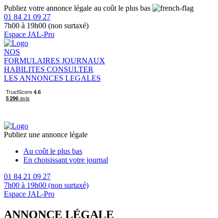
Publiez votre annonce légale au coût le plus bas
01 84 21 09 27
7h00 à 19h00 (non surtaxé)
Espace JAL-Pro
NOS
FORMULAIRES
JOURNAUX
HABILITES
CONSULTER
LES ANNONCES LEGALES
Publiez une annonce légale
Au coût le plus bas
En choisissant votre journal
01 84 21 09 27
7h00 à 19h00 (non surtaxé)
Espace JAL-Pro
ANNONCE LÉGALE