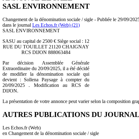
SASL ENVIRONNEMENT
Changement de la dénomination sociale / sigle - Publiée le 29/09/202
dans le journal
Les Echos.fr (Web) (21)
SASL ENVIRONNEMENT
SASU au capital de 2500 € Siège social : 12
RUE DU TOUILLET 21120 CHAIGNAY
RCS DIJON 888063484
Par décision Assemblée Générale
Extraordinaire du 20/09/2025, il a été décidé
de modifier la dénomination sociale qui
devient : Sollena Paysage à compter du
20/09/2025 . Modification au RCS de
DIJON.
La présentation de votre annonce peut varier selon la composition gra
AUTRES PUBLICATIONS DU JOURNA
Les Echos.fr (Web)
en Changement de la dénomination sociale / sigle