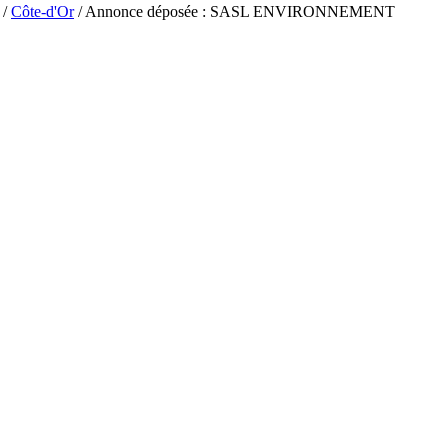
/
Côte-d'Or
/ Annonce déposée : SASL ENVIRONNEMENT