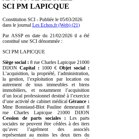
SCI PM LAPICQUE
Constitution SCI - Publiée le 05/03/2026
dans le journal
Les Echos.fr (Web) (21)
Par ASSP en date du 21/02/2026 il a été
constitué une SCI dénommée :
SCI PM LAPICQUE
Siège social :
8 rue Charles Lapicque 21000
DIJON
Capital :
1000 €
Objet social :
L’acquisition, la propriété, l’administration,
la gestion, l’exploitation par location ou
autrement de tous immeubles et biens
immobiliers, et notamment l’acquisition
d’un local professionnel destiné à l’exercice
d’une activité de cabinet médical
Gérance :
Mme Bonniaud-Blot Pauline demeurant 8
rue Charles Lapicque 21000 DIJON
Cession de parts sociales :
Les parts
sociales ne peuvent être cédées à des tiers
qu’avec l’agrément des associés
représentant au moins les deux tiers du