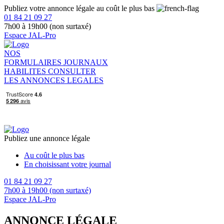
Publiez votre annonce légale au coût le plus bas
01 84 21 09 27
7h00 à 19h00 (non surtaxé)
Espace JAL-Pro
NOS
FORMULAIRES
JOURNAUX
HABILITES
CONSULTER
LES ANNONCES LEGALES
Publiez une annonce légale
Au coût le plus bas
En choisissant votre journal
01 84 21 09 27
7h00 à 19h00 (non surtaxé)
Espace JAL-Pro
ANNONCE LÉGALE