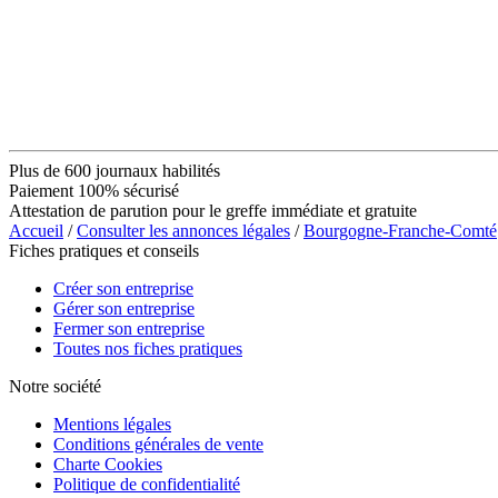
Plus de 600 journaux habilités
Paiement 100% sécurisé
Attestation de parution pour le greffe immédiate et gratuite
Accueil
/
Consulter les annonces légales
/
Bourgogne-Franche-Comté
Fiches pratiques et conseils
Créer son entreprise
Gérer son entreprise
Fermer son entreprise
Toutes nos fiches pratiques
Notre société
Mentions légales
Conditions générales de vente
Charte Cookies
Politique de confidentialité