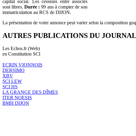
capital social. Les cessions entre associés
sont libres.
Durée :
99 ans à compter de son
immatriculation au RCS de DIJON.
La présentation de votre annonce peut varier selon la composition gra
AUTRES PUBLICATIONS DU JOURNA
Les Echos.fr (Web)
en Constitution SCI
ECRIN VIONNOIS
DERSIMO
XBV
SCI LEW
SCI HS
LA GRANGE DES DÎMES
ITER NOESIS
BMH DIJON