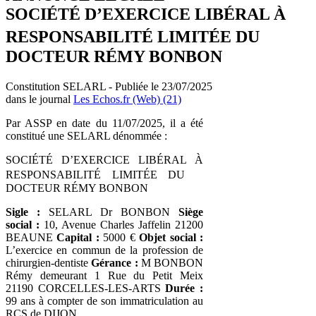
SOCIÉTÉ D’EXERCICE LIBÉRAL À
RESPONSABILITÉ LIMITÉE DU
DOCTEUR RÉMY BONBON
Constitution SELARL - Publiée le 23/07/2025
dans le journal
Les Echos.fr (Web) (21)
Par ASSP en date du 11/07/2025, il a été
constitué une SELARL dénommée :
SOCIÉTÉ D’EXERCICE LIBÉRAL À
RESPONSABILITÉ LIMITÉE DU
DOCTEUR RÉMY BONBON
Sigle :
SELARL Dr BONBON
Siège
social :
10, Avenue Charles Jaffelin 21200
BEAUNE
Capital :
5000 €
Objet social :
L’exercice en commun de la profession de
chirurgien-dentiste
Gérance :
M BONBON
Rémy demeurant 1 Rue du Petit Meix
21190 CORCELLES-LES-ARTS
Durée :
99 ans à compter de son immatriculation au
RCS de DIJON.