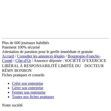
Plus de 600 journaux habilités
Paiement 100% sécurisé
Attestation de parution pour le greffe immédiate et gratuite
Accueil
/
Consulter les annonces légales
/
Bourgogne-Franche-
Comté
/
Côte-d'Or
/ Annonce déposée : SOCIÉTÉ D’EXERCICE
LIBÉRAL À RESPONSABILITÉ LIMITÉE DU DOCTEUR
RÉMY BONBON
Fiches pratiques et conseils
Créer son entreprise
Gérer son entreprise
Fermer son entreprise
Toutes nos fiches pratiques
Notre société