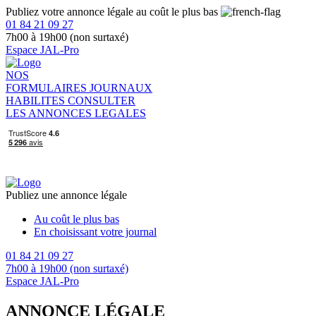
Publiez votre annonce légale au coût le plus bas
01 84 21 09 27
7h00 à 19h00 (non surtaxé)
Espace JAL-Pro
NOS
FORMULAIRES
JOURNAUX
HABILITES
CONSULTER
LES ANNONCES LEGALES
Publiez une annonce légale
Au coût le plus bas
En choisissant votre journal
01 84 21 09 27
7h00 à 19h00 (non surtaxé)
Espace JAL-Pro
ANNONCE LÉGALE