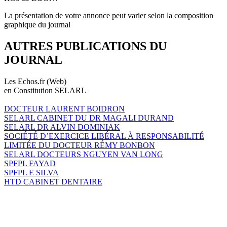
La présentation de votre annonce peut varier selon la composition
graphique du journal
AUTRES PUBLICATIONS DU
JOURNAL
Les Echos.fr (Web)
en Constitution SELARL
DOCTEUR LAURENT BOIDRON
SELARL CABINET DU DR MAGALI DURAND
SELARL DR ALVIN DOMINIAK
SOCIÉTÉ D’EXERCICE LIBÉRAL À RESPONSABILITÉ
LIMITÉE DU DOCTEUR RÉMY BONBON
SELARL DOCTEURS NGUYEN VAN LONG
SPFPL FAYAD
SPFPL E SILVA
HTD CABINET DENTAIRE