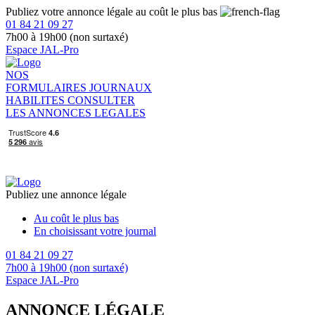
Publiez votre annonce légale au coût le plus bas
01 84 21 09 27
7h00 à 19h00 (non surtaxé)
Espace JAL-Pro
NOS
FORMULAIRES
JOURNAUX
HABILITES
CONSULTER
LES ANNONCES LEGALES
Publiez une annonce légale
Au coût le plus bas
En choisissant votre journal
01 84 21 09 27
7h00 à 19h00 (non surtaxé)
Espace JAL-Pro
ANNONCE LÉGALE