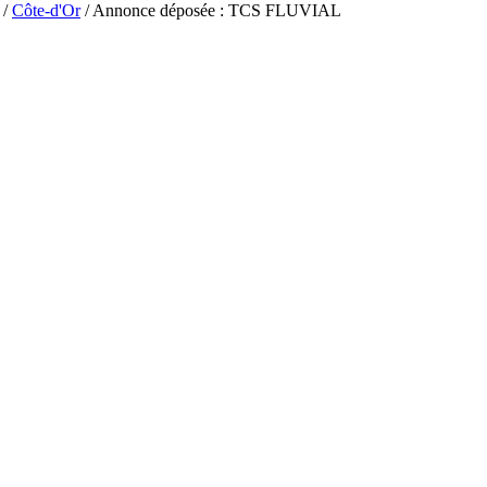
/
Côte-d'Or
/ Annonce déposée : TCS FLUVIAL