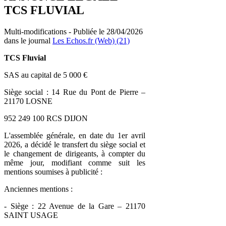
TCS FLUVIAL
Multi-modifications - Publiée le 28/04/2026
dans le journal
Les Echos.fr (Web) (21)
TCS Fluvial
SAS au capital de 5 000 €
Siège social : 14 Rue du Pont de Pierre –
21170 LOSNE
952 249 100 RCS DIJON
L'assemblée générale, en date du 1er avril
2026, a décidé le transfert du siège social et
le changement de dirigeants, à compter du
même jour, modifiant comme suit les
mentions soumises à publicité :
Anciennes mentions :
- Siège : 22 Avenue de la Gare – 21170
SAINT USAGE