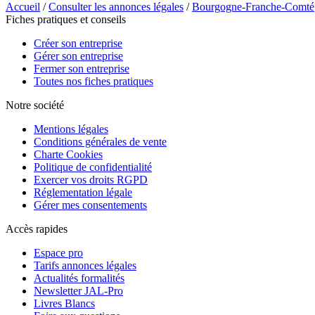
Accueil
/
Consulter les annonces légales
/
Bourgogne-Franche-Comté
Fiches pratiques et conseils
Créer son entreprise
Gérer son entreprise
Fermer son entreprise
Toutes nos fiches pratiques
Notre société
Mentions légales
Conditions générales de vente
Charte Cookies
Politique de confidentialité
Exercer vos droits RGPD
Réglementation légale
Gérer mes consentements
Accès rapides
Espace pro
Tarifs annonces légales
Actualités formalités
Newsletter JAL-Pro
Livres Blancs