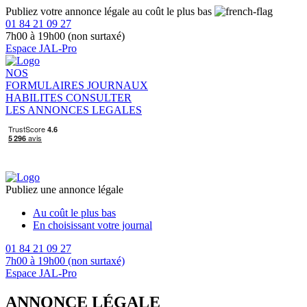
Publiez votre annonce légale au coût le plus bas
01 84 21 09 27
7h00 à 19h00 (non surtaxé)
Espace JAL-Pro
NOS
FORMULAIRES
JOURNAUX
HABILITES
CONSULTER
LES ANNONCES LEGALES
Publiez une annonce légale
Au coût le plus bas
En choisissant votre journal
01 84 21 09 27
7h00 à 19h00 (non surtaxé)
Espace JAL-Pro
ANNONCE LÉGALE