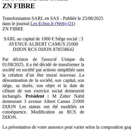
ZN FIBRE
Transformation SARL en SAS - Publiée le 25/08/2025
dans le journal
Les Echos.fr (Web) (21)
ZN FIBRE
SARL au capital de 1000 € Siège social : 3
AVENUE ALBERT CAMUS 21000
DIJON RCS DIJON 878558642
Par décision de l'associé Unique du
01/08/2025, il a été décidé de transformer la
société en société par actions simplifiée sans
la création d’un être moral nouveau .La
dénomination de la société, son capital, son
siège, sa durée, son objet et la date de
clôture de son exercice social demeurent
inchangés.
Président :
M Zaher Nabil
demeurant 3 avenue Albert Camus 21000
DIJON Les statuts ont été modifiés en
conséquence. Modification au RCS de
DIJON.
La présentation de votre annonce peut varier selon la composition gra