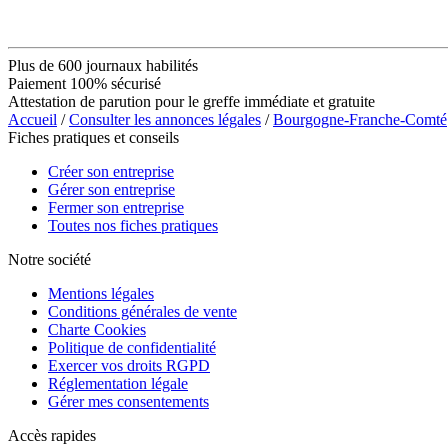
Plus de 600 journaux habilités
Paiement 100% sécurisé
Attestation de parution pour le greffe immédiate et gratuite
Accueil
/
Consulter les annonces légales
/
Bourgogne-Franche-Comté
Fiches pratiques et conseils
Créer son entreprise
Gérer son entreprise
Fermer son entreprise
Toutes nos fiches pratiques
Notre société
Mentions légales
Conditions générales de vente
Charte Cookies
Politique de confidentialité
Exercer vos droits RGPD
Réglementation légale
Gérer mes consentements
Accès rapides