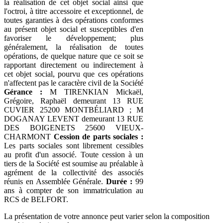
la réalisation de cet objet social ainsi que
l'octroi, à titre accessoire et exceptionnel, de
toutes garanties à des opérations conformes
au présent objet social et susceptibles d'en
favoriser le développement; plus
généralement, la réalisation de toutes
opérations, de quelque nature que ce soit se
rapportant directement ou indirectement à
cet objet social, pourvu que ces opérations
n'affectent pas le caractère civil de la Société
Gérance :
M TIRENKIAN Mickaël,
Grégoire, Raphaël demeurant 13 RUE
CUVIER 25200 MONTBÉLIARD ; M
DOGANAY LEVENT demeurant 13 RUE
DES BOIGENETS 25600 VIEUX-
CHARMONT
Cession de parts sociales :
Les parts sociales sont librement cessibles
au profit d'un associé. Toute cession à un
tiers de la Société est soumise au préalable à
agrément de la collectivité des associés
réunis en Assemblée Générale.
Durée :
99
ans à compter de son immatriculation au
RCS de BELFORT.
La présentation de votre annonce peut varier selon la composition