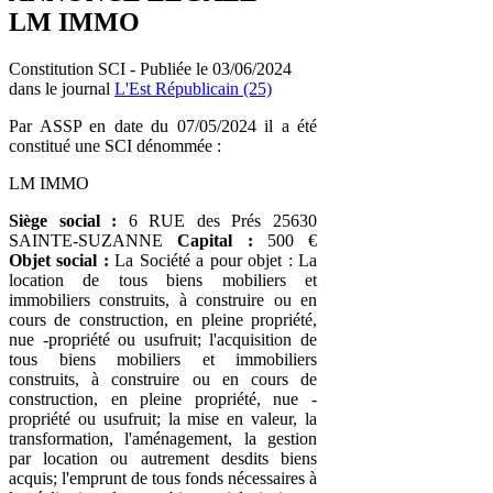
LM IMMO
Constitution SCI - Publiée le 03/06/2024
dans le journal
L'Est Républicain (25)
Par ASSP en date du 07/05/2024 il a été
constitué une SCI dénommée :
LM IMMO
Siège social :
6 RUE des Prés 25630
SAINTE-SUZANNE
Capital :
500 €
Objet social :
La Société a pour objet : La
location de tous biens mobiliers et
immobiliers construits, à construire ou en
cours de construction, en pleine propriété,
nue -propriété ou usufruit; l'acquisition de
tous biens mobiliers et immobiliers
construits, à construire ou en cours de
construction, en pleine propriété, nue -
propriété ou usufruit; la mise en valeur, la
transformation, l'aménagement, la gestion
par location ou autrement desdits biens
acquis; l'emprunt de tous fonds nécessaires à