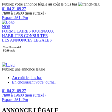
Publiez votre annonce légale au coût le plus bas
01 84 21 09 27
7h00 à 19h00 (non surtaxé)
Espace JAL-Pro
NOS
FORMULAIRES
JOURNAUX
HABILITES
CONSULTER
LES ANNONCES LEGALES
Publiez une annonce légale
Au coût le plus bas
En choisissant votre journal
01 84 21 09 27
7h00 à 19h00 (non surtaxé)
Espace JAL-Pro
ANNONCE LÉGALE