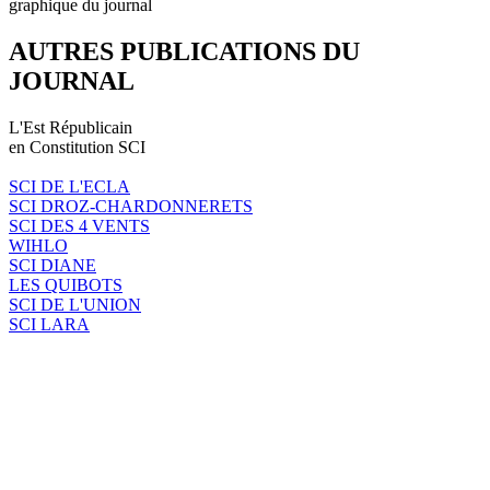
graphique du journal
AUTRES PUBLICATIONS DU
JOURNAL
L'Est Républicain
en Constitution SCI
SCI DE L'ECLA
SCI DROZ-CHARDONNERETS
SCI DES 4 VENTS
WIHLO
SCI DIANE
LES QUIBOTS
SCI DE L'UNION
SCI LARA