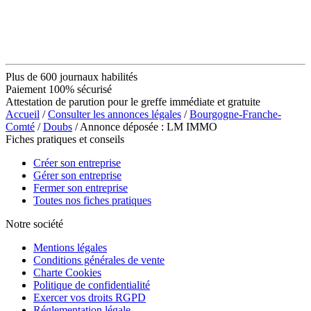
Plus de 600 journaux habilités
Paiement 100% sécurisé
Attestation de parution pour le greffe immédiate et gratuite
Accueil
/
Consulter les annonces légales
/
Bourgogne-Franche-
Comté
/
Doubs
/ Annonce déposée : LM IMMO
Fiches pratiques et conseils
Créer son entreprise
Gérer son entreprise
Fermer son entreprise
Toutes nos fiches pratiques
Notre société
Mentions légales
Conditions générales de vente
Charte Cookies
Politique de confidentialité
Exercer vos droits RGPD
Réglementation légale