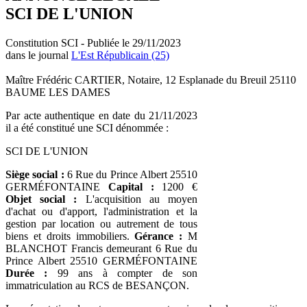
SCI DE L'UNION
Constitution SCI - Publiée le 29/11/2023
dans le journal
L'Est Républicain (25)
Maître Frédéric CARTIER, Notaire, 12 Esplanade du Breuil 25110
BAUME LES DAMES
Par acte authentique en date du 21/11/2023
il a été constitué une SCI dénommée :
SCI DE L'UNION
Siège social :
6 Rue du Prince Albert 25510
GERMÉFONTAINE
Capital :
1200 €
Objet social :
L'acquisition au moyen
d'achat ou d'apport, l'administration et la
gestion par location ou autrement de tous
biens et droits immobiliers.
Gérance :
M
BLANCHOT Francis demeurant 6 Rue du
Prince Albert 25510 GERMÉFONTAINE
Durée :
99 ans à compter de son
immatriculation au RCS de BESANÇON.