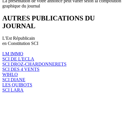
La présentation de votre annonce peut varier selon la composition
graphique du journal
AUTRES PUBLICATIONS DU
JOURNAL
L'Est Républicain
en Constitution SCI
LM IMMO
SCI DE L'ECLA
SCI DROZ-CHARDONNERETS
SCI DES 4 VENTS
WIHLO
SCI DIANE
LES QUIBOTS
SCI LARA