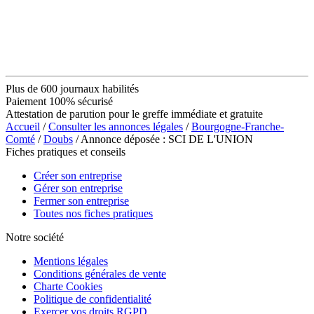
Plus de 600 journaux habilités
Paiement 100% sécurisé
Attestation de parution pour le greffe immédiate et gratuite
Accueil
/
Consulter les annonces légales
/
Bourgogne-Franche-
Comté
/
Doubs
/ Annonce déposée : SCI DE L'UNION
Fiches pratiques et conseils
Créer son entreprise
Gérer son entreprise
Fermer son entreprise
Toutes nos fiches pratiques
Notre société
Mentions légales
Conditions générales de vente
Charte Cookies
Politique de confidentialité
Exercer vos droits RGPD