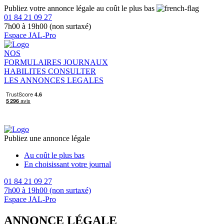
Publiez votre annonce légale au coût le plus bas
01 84 21 09 27
7h00 à 19h00 (non surtaxé)
Espace JAL-Pro
NOS
FORMULAIRES
JOURNAUX
HABILITES
CONSULTER
LES ANNONCES LEGALES
Publiez une annonce légale
Au coût le plus bas
En choisissant votre journal
01 84 21 09 27
7h00 à 19h00 (non surtaxé)
Espace JAL-Pro
ANNONCE LÉGALE