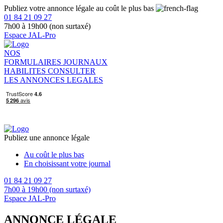
Publiez votre annonce légale au coût le plus bas
01 84 21 09 27
7h00 à 19h00 (non surtaxé)
Espace JAL-Pro
NOS
FORMULAIRES
JOURNAUX
HABILITES
CONSULTER
LES ANNONCES LEGALES
Publiez une annonce légale
Au coût le plus bas
En choisissant votre journal
01 84 21 09 27
7h00 à 19h00 (non surtaxé)
Espace JAL-Pro
ANNONCE LÉGALE