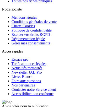
Toutes nos fiches pratiques
Notre société
Mentions légales
Conditions générales de vente
Charte Cookies
Politique de confidentialité
Exercer vos droits RGPD
Réglementation légale
Gérer mes consentements
Accès rapides
Espace pro
Tarifs annonces légales
Actualités formalités
Newsletter JAL-Pro
Livres Blancs
Foire aux questions
Nos partenaires
Contacter notre Service client
Accessibilité: non conforme
A vos côtés pour la publication