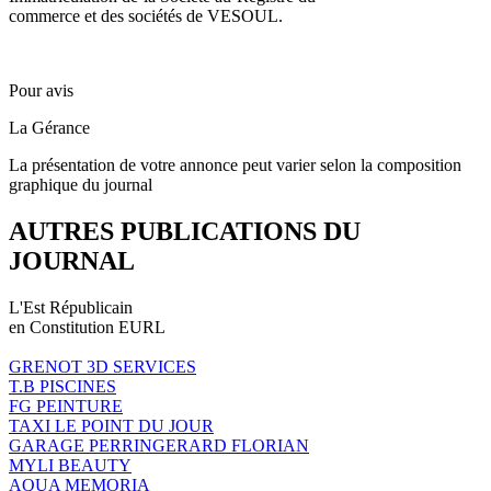
commerce et des sociétés de VESOUL.
Pour avis
La Gérance
La présentation de votre annonce peut varier selon la composition
graphique du journal
AUTRES PUBLICATIONS DU
JOURNAL
L'Est Républicain
en Constitution EURL
GRENOT 3D SERVICES
T.B PISCINES
FG PEINTURE
TAXI LE POINT DU JOUR
GARAGE PERRINGERARD FLORIAN
MYLI BEAUTY
AQUA MEMORIA