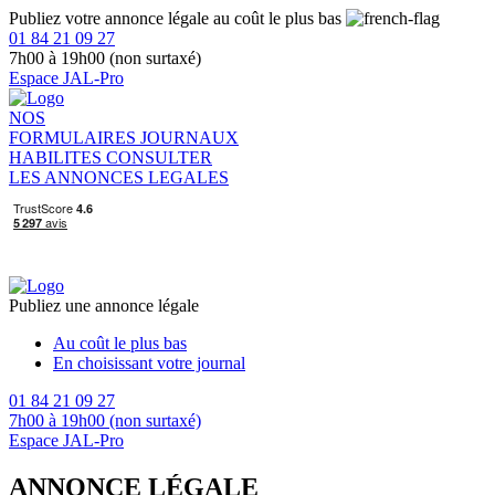
Publiez votre annonce légale au coût le plus bas
01 84 21 09 27
7h00 à 19h00 (non surtaxé)
Espace JAL-Pro
NOS
FORMULAIRES
JOURNAUX
HABILITES
CONSULTER
LES ANNONCES LEGALES
Publiez une annonce légale
Au coût le plus bas
En choisissant votre journal
01 84 21 09 27
7h00 à 19h00 (non surtaxé)
Espace JAL-Pro
ANNONCE LÉGALE