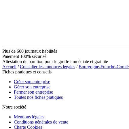
Plus de 600 journaux habilités
Paiement 100% sécurisé
Attestation de parution pour le greffe immédiate et gratuite
Accueil
/
Consulter les annonces légales
/
Bourgogne-Franche-Comté
Fiches pratiques et conseils
Créer son entreprise
Gérer son entreprise
Fermer son entreprise
Toutes nos fiches pratiques
Notre société
Mentions légales
Conditions générales de vente
Charte Cookies