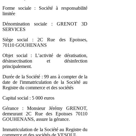
Forme sociale : Société à responsabilité
limitée
Dénomination sociale : GRENOT 3D
SERVICES
Siège social : 2C Rue des Epoisses,
70110 GOUHENANS
Objet social : L’activité de dératisation,
désinsectisation et désinfection
principalement.
Durée de la Société : 99 ans à compter de la
date de l'immatriculation de la Société au
Registre du commerce et des sociétés
Capital social : 5 000 euros
Gérance : Monsieur Jérémy GRENOT,
demeurant 2C Rue des Epoisses 70110
GOUHENANS, assure la gérance.
Immatriculation de la Société au Registre du
commerce et des sociétés de VESOUL.