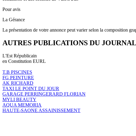
Pour avis
La Gérance
La présentation de votre annonce peut varier selon la composition gra
AUTRES PUBLICATIONS DU JOURNA
L'Est Républicain
en Constitution EURL
T.B PISCINES
FG PEINTURE
AK RICHARD
TAXI LE POINT DU JOUR
GARAGE PERRINGERARD FLORIAN
MYLI BEAUTY
AQUA MEMORIA
HAUTE-SAONE ASSAINISSEMENT