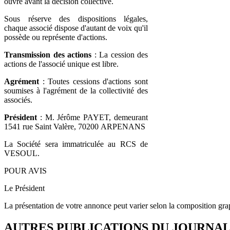
ouvré avant la décision collective.
Sous réserve des dispositions légales,
chaque associé dispose d'autant de voix qu'il
possède ou représente d'actions.
Transmission des actions
: La cession des
actions de l'associé unique est libre.
Agrément
: Toutes cessions d'actions sont
soumises à l'agrément de la collectivité des
associés.
Président
: M. Jérôme PAYET, demeurant
1541 rue Saint Valère, 70200 ARPENANS
La Société sera immatriculée au RCS de
VESOUL.
POUR AVIS
Le Président
La présentation de votre annonce peut varier selon la composition gra
AUTRES PUBLICATIONS DU JOURNA