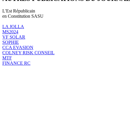
L'Est Républicain
en Constitution SASU
LA JOLLA
MS2024
VF SOLAR
SOPHIE
CCA EVASION
COLNEY RISK CONSEIL
MTF
FINANCE RC