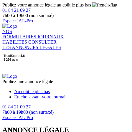
Publiez votre annonce légale au coût le plus bas
01 84 21 09 27
7h00 à 19h00 (non surtaxé)
Espace JAL-Pro
NOS
FORMULAIRES
JOURNAUX
HABILITES
CONSULTER
LES ANNONCES LEGALES
Publiez une annonce légale
Au coût le plus bas
En choisissant votre journal
01 84 21 09 27
7h00 à 19h00 (non surtaxé)
Espace JAL-Pro
ANNONCE LÉGALE