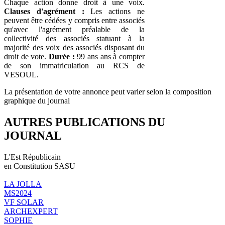
Chaque action donne droit à une voix.
Clauses d'agrément :
Les actions ne
peuvent être cédées y compris entre associés
qu'avec l'agrément préalable de la
collectivité des associés statuant à la
majorité des voix des associés disposant du
droit de vote.
Durée :
99 ans ans à compter
de son immatriculation au RCS de
VESOUL.
La présentation de votre annonce peut varier selon la composition
graphique du journal
AUTRES PUBLICATIONS DU
JOURNAL
L'Est Républicain
en Constitution SASU
LA JOLLA
MS2024
VF SOLAR
ARCHEXPERT
SOPHIE