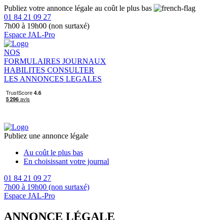
Publiez votre annonce légale au coût le plus bas
01 84 21 09 27
7h00 à 19h00 (non surtaxé)
Espace JAL-Pro
NOS
FORMULAIRES
JOURNAUX
HABILITES
CONSULTER
LES ANNONCES LEGALES
Publiez une annonce légale
Au coût le plus bas
En choisissant votre journal
01 84 21 09 27
7h00 à 19h00 (non surtaxé)
Espace JAL-Pro
ANNONCE LÉGALE