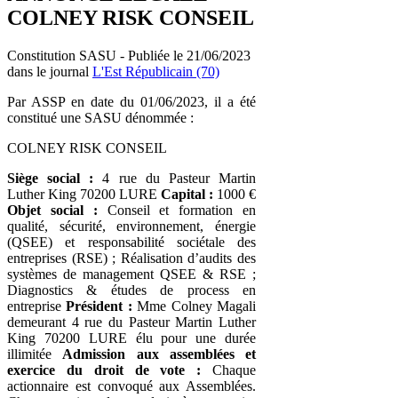
COLNEY RISK CONSEIL
Constitution SASU - Publiée le 21/06/2023
dans le journal
L'Est Républicain (70)
Par ASSP en date du 01/06/2023, il a été
constitué une SASU dénommée :
COLNEY RISK CONSEIL
Siège social :
4 rue du Pasteur Martin
Luther King 70200 LURE
Capital :
1000 €
Objet social :
Conseil et formation en
qualité, sécurité, environnement, énergie
(QSEE) et responsabilité sociétale des
entreprises (RSE) ; Réalisation d’audits des
systèmes de management QSEE & RSE ;
Diagnostics & études de process en
entreprise
Président :
Mme Colney Magali
demeurant 4 rue du Pasteur Martin Luther
King 70200 LURE élu pour une durée
illimitée
Admission aux assemblées et
exercice du droit de vote :
Chaque
actionnaire est convoqué aux Assemblées.