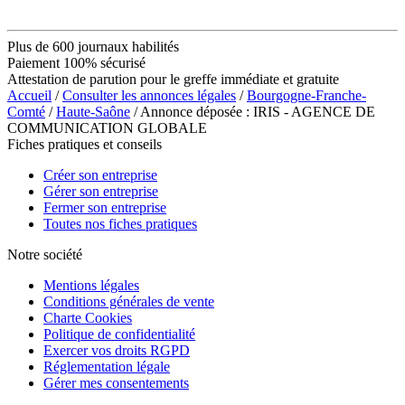
Plus de 600 journaux habilités
Paiement 100% sécurisé
Attestation de parution pour le greffe immédiate et gratuite
Accueil
/
Consulter les annonces légales
/
Bourgogne-Franche-
Comté
/
Haute-Saône
/ Annonce déposée : IRIS - AGENCE DE
COMMUNICATION GLOBALE
Fiches pratiques et conseils
Créer son entreprise
Gérer son entreprise
Fermer son entreprise
Toutes nos fiches pratiques
Notre société
Mentions légales
Conditions générales de vente
Charte Cookies
Politique de confidentialité
Exercer vos droits RGPD
Réglementation légale
Gérer mes consentements