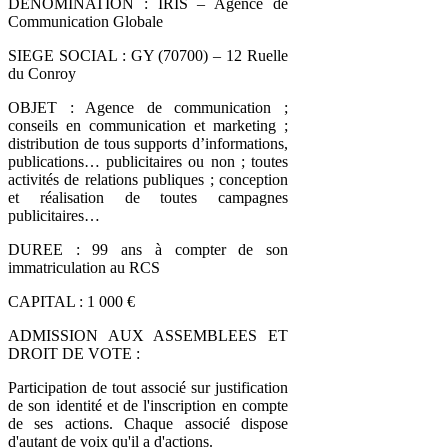
DENOMINATION : IRIS – Agence de
Communication Globale
SIEGE SOCIAL : GY (70700) – 12 Ruelle
du Conroy
OBJET : Agence de communication ;
conseils en communication et marketing ;
distribution de tous supports d’informations,
publications… publicitaires ou non ; toutes
activités de relations publiques ; conception
et réalisation de toutes campagnes
publicitaires…
DUREE : 99 ans à compter de son
immatriculation au RCS
CAPITAL : 1 000 €
ADMISSION AUX ASSEMBLEES ET
DROIT DE VOTE :
Participation de tout associé sur justification
de son identité et de l'inscription en compte
de ses actions. Chaque associé dispose
d'autant de voix qu'il a d'actions.