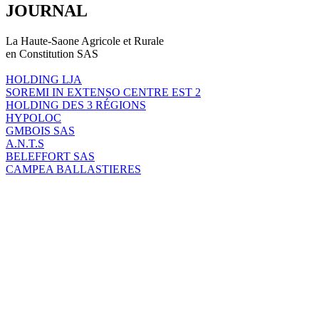
JOURNAL
La Haute-Saone Agricole et Rurale
en Constitution SAS
HOLDING LJA
SOREMI IN EXTENSO CENTRE EST 2
HOLDING DES 3 RÉGIONS
HYPOLOC
GMBOIS SAS
A.N.T.S
BELEFFORT SAS
CAMPEA BALLASTIERES