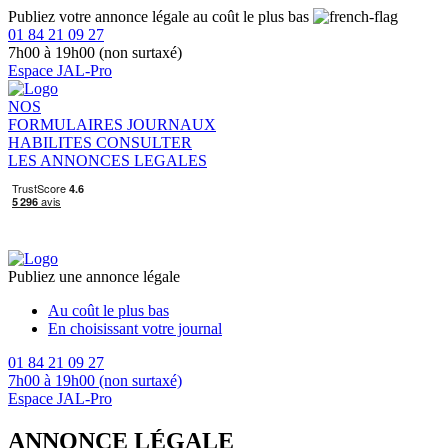
Publiez votre annonce légale au coût le plus bas
01 84 21 09 27
7h00 à 19h00 (non surtaxé)
Espace JAL-Pro
NOS
FORMULAIRES
JOURNAUX
HABILITES
CONSULTER
LES ANNONCES LEGALES
Publiez une annonce légale
Au coût le plus bas
En choisissant votre journal
01 84 21 09 27
7h00 à 19h00 (non surtaxé)
Espace JAL-Pro
ANNONCE LÉGALE