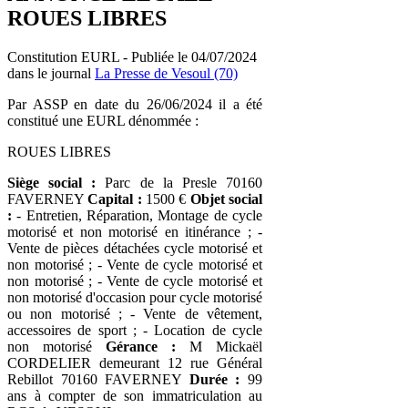
ROUES LIBRES
Constitution EURL - Publiée le 04/07/2024
dans le journal
La Presse de Vesoul (70)
Par ASSP en date du 26/06/2024 il a été
constitué une EURL dénommée :
ROUES LIBRES
Siège social :
Parc de la Presle 70160
FAVERNEY
Capital :
1500 €
Objet social
:
- Entretien, Réparation, Montage de cycle
motorisé et non motorisé en itinérance ; -
Vente de pièces détachées cycle motorisé et
non motorisé ; - Vente de cycle motorisé et
non motorisé ; - Vente de cycle motorisé et
non motorisé d'occasion pour cycle motorisé
ou non motorisé ; - Vente de vêtement,
accessoires de sport ; - Location de cycle
non motorisé
Gérance :
M Mickaël
CORDELIER demeurant 12 rue Général
Rebillot 70160 FAVERNEY
Durée :
99
ans à compter de son immatriculation au