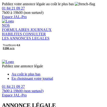
Publiez votre annonce légale au coût le plus bas
01 84 21 09 27
7h00 à 19h00 (non surtaxé)
Espace JAL-Pro
NOS
FORMULAIRES
JOURNAUX
HABILITES
CONSULTER
LES ANNONCES LEGALES
Publiez une annonce légale
Au coût le plus bas
En choisissant votre journal
01 84 21 09 27
7h00 à 19h00 (non surtaxé)
Espace JAL-Pro
ANNONCE LÉGALE