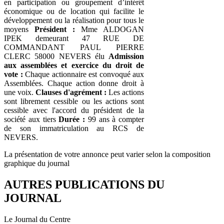
en participation ou groupement d’intérêt
économique ou de location qui facilite le
développement ou la réalisation pour tous le
moyens
Président :
Mme ALDOGAN
IPEK demeurant 47 RUE DE
COMMANDANT PAUL PIERRE
CLERC 58000 NEVERS élu
Admission
aux assemblées et exercice du droit de
vote :
Chaque actionnaire est convoqué aux
Assemblées. Chaque action donne droit à
une voix.
Clauses d'agrément :
Les actions
sont librement cessible ou les actions sont
cessible avec l'accord du président de la
société aux tiers
Durée :
99 ans à compter
de son immatriculation au RCS de
NEVERS.
La présentation de votre annonce peut varier selon la composition
graphique du journal
AUTRES PUBLICATIONS DU
JOURNAL
Le Journal du Centre