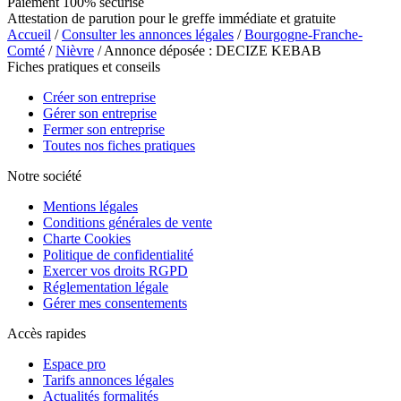
Paiement 100% sécurisé
Attestation de parution pour le greffe immédiate et gratuite
Accueil
/
Consulter les annonces légales
/
Bourgogne-Franche-
Comté
/
Nièvre
/ Annonce déposée : DECIZE KEBAB
Fiches pratiques et conseils
Créer son entreprise
Gérer son entreprise
Fermer son entreprise
Toutes nos fiches pratiques
Notre société
Mentions légales
Conditions générales de vente
Charte Cookies
Politique de confidentialité
Exercer vos droits RGPD
Réglementation légale
Gérer mes consentements
Accès rapides
Espace pro
Tarifs annonces légales
Actualités formalités