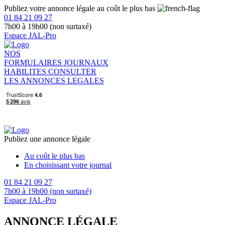
Publiez votre annonce légale au coût le plus bas
01 84 21 09 27
7h00 à 19h00 (non surtaxé)
Espace JAL-Pro
NOS
FORMULAIRES
JOURNAUX
HABILITES
CONSULTER
LES ANNONCES LEGALES
Publiez une annonce légale
Au coût le plus bas
En choisissant votre journal
01 84 21 09 27
7h00 à 19h00 (non surtaxé)
Espace JAL-Pro
ANNONCE LÉGALE