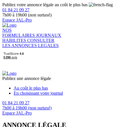
Publiez votre annonce légale au coût le plus bas
01 84 21 09 27
7h00 à 19h00 (non surtaxé)
Espace JAL-Pro
NOS
FORMULAIRES
JOURNAUX
HABILITES
CONSULTER
LES ANNONCES LEGALES
Publiez une annonce légale
Au coût le plus bas
En choisissant votre journal
01 84 21 09 27
7h00 à 19h00 (non surtaxé)
Espace JAL-Pro
ANNONCE LÉGALE