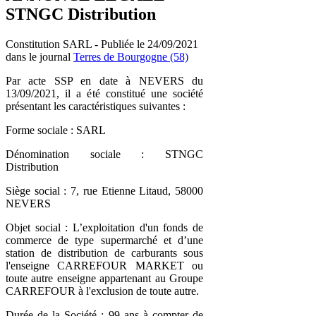
STNGC Distribution
Constitution SARL - Publiée le 24/09/2021
dans le journal
Terres de Bourgogne (58)
Par acte SSP en date à NEVERS du
13/09/2021, il a été constitué une société
présentant les caractéristiques suivantes :
Forme sociale : SARL
Dénomination sociale : STNGC
Distribution
Siège social : 7, rue Etienne Litaud, 58000
NEVERS
Objet social : L’exploitation d'un fonds de
commerce de type supermarché et d’une
station de distribution de carburants sous
l'enseigne CARREFOUR MARKET ou
toute autre enseigne appartenant au Groupe
CARREFOUR à l'exclusion de toute autre.
Durée de la Société : 99 ans à compter de