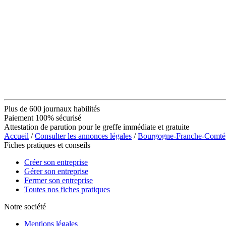
Plus de 600 journaux habilités
Paiement 100% sécurisé
Attestation de parution pour le greffe immédiate et gratuite
Accueil
/
Consulter les annonces légales
/
Bourgogne-Franche-Comté
Fiches pratiques et conseils
Créer son entreprise
Gérer son entreprise
Fermer son entreprise
Toutes nos fiches pratiques
Notre société
Mentions légales