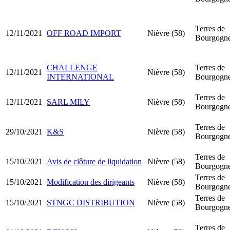
Terres de
12/11/2021
OFF ROAD IMPORT
Nièvre (58)
Bourgogn
CHALLENGE
Terres de
12/11/2021
Nièvre (58)
INTERNATIONAL
Bourgogn
Terres de
12/11/2021
SARL MILY
Nièvre (58)
Bourgogn
Terres de
29/10/2021
K&S
Nièvre (58)
Bourgogn
Terres de
15/10/2021
Avis de clôture de liquidation
Nièvre (58)
Bourgogn
Terres de
15/10/2021
Modification des dirigeants
Nièvre (58)
Bourgogn
Terres de
15/10/2021
STNGC DISTRIBUTION
Nièvre (58)
Bourgogn
Terres de