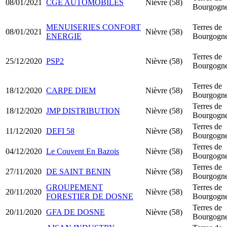
08/01/2021
CGE AUTOMOBILES
Nièvre (58)
Bourgogn
MENUISERIES CONFORT
Terres de
08/01/2021
Nièvre (58)
ENERGIE
Bourgogn
Terres de
25/12/2020
PSP2
Nièvre (58)
Bourgogn
Terres de
18/12/2020
CARPE DIEM
Nièvre (58)
Bourgogn
Terres de
18/12/2020
JMP DISTRIBUTION
Nièvre (58)
Bourgogn
Terres de
11/12/2020
DEFI 58
Nièvre (58)
Bourgogn
Terres de
04/12/2020
Le Couvent En Bazois
Nièvre (58)
Bourgogn
Terres de
27/11/2020
DE SAINT BENIN
Nièvre (58)
Bourgogn
GROUPEMENT
Terres de
20/11/2020
Nièvre (58)
FORESTIER DE DOSNE
Bourgogn
Terres de
20/11/2020
GFA DE DOSNE
Nièvre (58)
Bourgogn