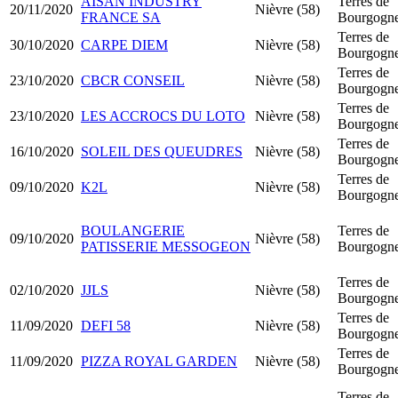
AISAN INDUSTRY
Terres de
20/11/2020
Nièvre (58)
FRANCE SA
Bourgogn
Terres de
30/10/2020
CARPE DIEM
Nièvre (58)
Bourgogn
Terres de
23/10/2020
CBCR CONSEIL
Nièvre (58)
Bourgogn
Terres de
23/10/2020
LES ACCROCS DU LOTO
Nièvre (58)
Bourgogn
Terres de
16/10/2020
SOLEIL DES QUEUDRES
Nièvre (58)
Bourgogn
Terres de
09/10/2020
K2L
Nièvre (58)
Bourgogn
BOULANGERIE
Terres de
09/10/2020
Nièvre (58)
PATISSERIE MESSOGEON
Bourgogn
Terres de
02/10/2020
JJLS
Nièvre (58)
Bourgogn
Terres de
11/09/2020
DEFI 58
Nièvre (58)
Bourgogn
Terres de
11/09/2020
PIZZA ROYAL GARDEN
Nièvre (58)
Bourgogn
Terres de