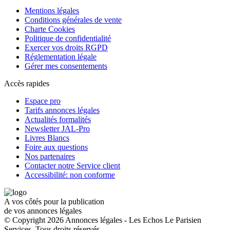
Mentions légales
Conditions générales de vente
Charte Cookies
Politique de confidentialité
Exercer vos droits RGPD
Réglementation légale
Gérer mes consentements
Accès rapides
Espace pro
Tarifs annonces légales
Actualités formalités
Newsletter JAL-Pro
Livres Blancs
Foire aux questions
Nos partenaires
Contacter notre Service client
Accessibilité: non conforme
A vos côtés pour la publication
de vos annonces légales
© Copyright 2026 Annonces légales - Les Echos Le Parisien
Services. Tous droits réservés.