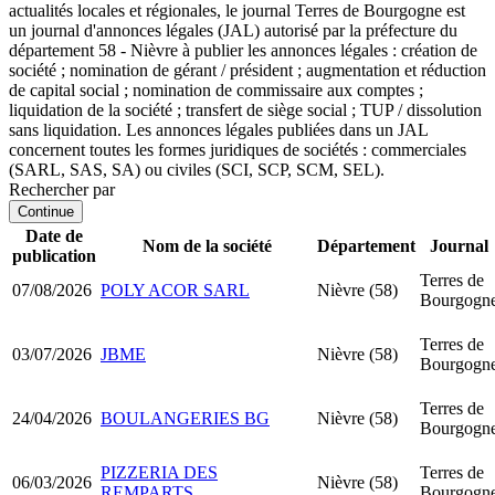
actualités locales et régionales, le journal Terres de Bourgogne est
un journal d'annonces légales (JAL) autorisé par la préfecture du
département 58 - Nièvre à publier les annonces légales : création de
société ; nomination de gérant / président ; augmentation et réduction
de capital social ; nomination de commissaire aux comptes ;
liquidation de la société ; transfert de siège social ; TUP / dissolution
sans liquidation. Les annonces légales publiées dans un JAL
concernent toutes les formes juridiques de sociétés : commerciales
(SARL, SAS, SA) ou civiles (SCI, SCP, SCM, SEL).
Rechercher par
Continue
Date de
Nom de la société
Département
Journal
publication
Terres de
07/08/2026
POLY ACOR SARL
Nièvre (58)
Bourgogn
Terres de
03/07/2026
JBME
Nièvre (58)
Bourgogn
Terres de
24/04/2026
BOULANGERIES BG
Nièvre (58)
Bourgogn
PIZZERIA DES
Terres de
06/03/2026
Nièvre (58)
REMPARTS
Bourgogn