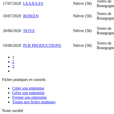
Terres de
17/07/2020
LEAJULES
Nièvre (58)
Bourgogn
Terres de
10/07/2020
ROMÄN
Nièvre (58)
Bourgogn
Terres de
26/06/2020
NOVA
Nièvre (58)
Bourgogn
Terres de
19/06/2020
PLR PRODUCTIONS
Nièvre (58)
Bourgogn
1
2
3
Fiches pratiques et conseils
Créer son entreprise
Gérer son entreprise
Fermer son entreprise
Toutes nos fiches pratiques
Notre société