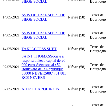
SIEGE SOCIAL
Bourgogn
AVIS DE TRANSFERT DE
Terres de
14/05/2021
Nièvre (58)
SIEGE SOCIAL
Bourgogn
AVIS DE TRANSFERT DE
Terres de
14/05/2021
Nièvre (58)
SIEGE SOCIAL
Bourgogn
Terres de
14/05/2021
TAXI ACCESS SUET
Nièvre (58)
Bourgogn
SAINT THOMASSociété à
responsabilitéau capital de 20
000 eurosSiège social : 52
Terres de
07/05/2021
Nièvre (58)
Boulevard de la République
Bourgogn
58000 NEVERS887 751 881
RCS NEVERS
Terres de
07/05/2021
AU P'TIT ARQUINOIS
Nièvre (58)
Bourgogn
Terres de