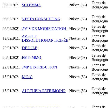
Terres de
05/03/2021
SCI EMMA
Nièvre (58)
Bourgogn
Terres de
05/03/2021
VESTA CONSULTING
Nièvre (58)
Bourgogn
Terres de
26/02/2021
AVIS DE MODIFICATION
Nièvre (58)
Bourgogn
AVIS DE
Terres de
12/02/2021
Nièvre (58)
DISSOLUTIONANTICIPÉE
Bourgogn
Terres de
29/01/2021
DE L'ILE
Nièvre (58)
Bourgogn
Terres de
29/01/2021
FMP IMMO
Nièvre (58)
Bourgogn
Terres de
22/01/2021
JMP DISTRIBUTION
Nièvre (58)
Bourgogn
Terres de
15/01/2021
M.R.C
Nièvre (58)
Bourgogn
Terres de
15/01/2021
ALETHEIA PATRIMOINE
Nièvre (58)
Bourgogn
Terres de