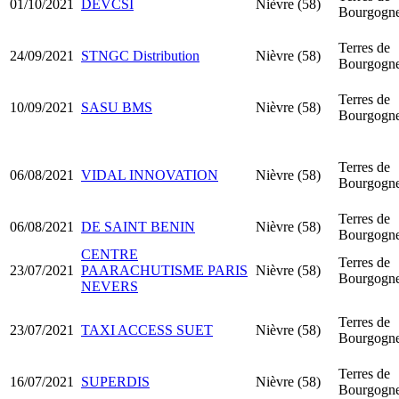
01/10/2021
DEVCSI
Nièvre (58)
Bourgogn
Terres de
24/09/2021
STNGC Distribution
Nièvre (58)
Bourgogn
Terres de
10/09/2021
SASU BMS
Nièvre (58)
Bourgogn
Terres de
06/08/2021
VIDAL INNOVATION
Nièvre (58)
Bourgogn
Terres de
06/08/2021
DE SAINT BENIN
Nièvre (58)
Bourgogn
CENTRE
Terres de
23/07/2021
PAARACHUTISME PARIS
Nièvre (58)
Bourgogn
NEVERS
Terres de
23/07/2021
TAXI ACCESS SUET
Nièvre (58)
Bourgogn
Terres de
16/07/2021
SUPERDIS
Nièvre (58)
Bourgogn