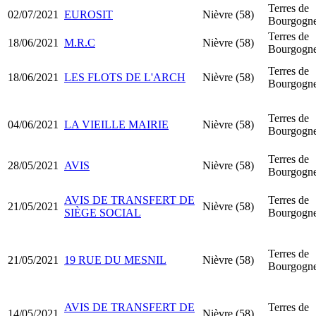
Terres de
02/07/2021
EUROSIT
Nièvre (58)
Bourgogn
Terres de
18/06/2021
M.R.C
Nièvre (58)
Bourgogn
Terres de
18/06/2021
LES FLOTS DE L'ARCH
Nièvre (58)
Bourgogn
Terres de
04/06/2021
LA VIEILLE MAIRIE
Nièvre (58)
Bourgogn
Terres de
28/05/2021
AVIS
Nièvre (58)
Bourgogn
AVIS DE TRANSFERT DE
Terres de
21/05/2021
Nièvre (58)
SIÈGE SOCIAL
Bourgogn
Terres de
21/05/2021
19 RUE DU MESNIL
Nièvre (58)
Bourgogn
AVIS DE TRANSFERT DE
Terres de
14/05/2021
Nièvre (58)