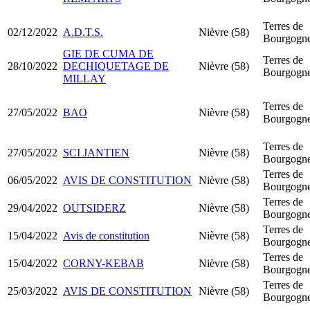
Terres de
02/12/2022
A.D.T.S.
Nièvre (58)
Bourgogn
GIE DE CUMA DE
Terres de
28/10/2022
DECHIQUETAGE DE
Nièvre (58)
Bourgogn
MILLAY
Terres de
27/05/2022
BAO
Nièvre (58)
Bourgogn
Terres de
27/05/2022
SCI JANTIEN
Nièvre (58)
Bourgogn
Terres de
06/05/2022
AVIS DE CONSTITUTION
Nièvre (58)
Bourgogn
Terres de
29/04/2022
OUTSIDERZ
Nièvre (58)
Bourgogn
Terres de
15/04/2022
Avis de constitution
Nièvre (58)
Bourgogn
Terres de
15/04/2022
CORNY-KEBAB
Nièvre (58)
Bourgogn
Terres de
25/03/2022
AVIS DE CONSTITUTION
Nièvre (58)
Bourgogn