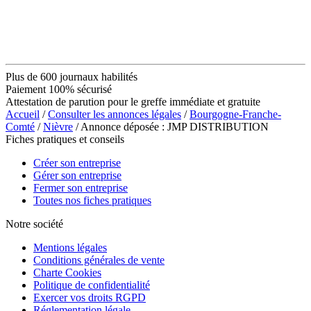
Plus de 600 journaux habilités
Paiement 100% sécurisé
Attestation de parution pour le greffe immédiate et gratuite
Accueil
/
Consulter les annonces légales
/
Bourgogne-Franche-
Comté
/
Nièvre
/ Annonce déposée : JMP DISTRIBUTION
Fiches pratiques et conseils
Créer son entreprise
Gérer son entreprise
Fermer son entreprise
Toutes nos fiches pratiques
Notre société
Mentions légales
Conditions générales de vente
Charte Cookies
Politique de confidentialité
Exercer vos droits RGPD
Réglementation légale