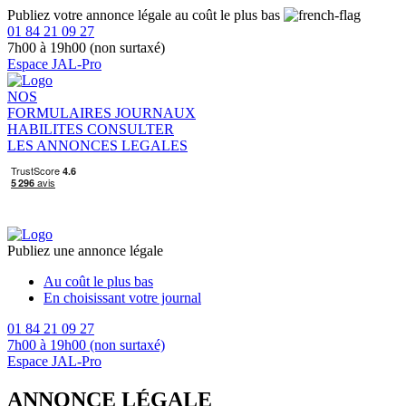
Publiez votre annonce légale au coût le plus bas
01 84 21 09 27
7h00 à 19h00 (non surtaxé)
Espace JAL-Pro
NOS
FORMULAIRES
JOURNAUX
HABILITES
CONSULTER
LES ANNONCES LEGALES
Publiez une annonce légale
Au coût le plus bas
En choisissant votre journal
01 84 21 09 27
7h00 à 19h00 (non surtaxé)
Espace JAL-Pro
ANNONCE LÉGALE