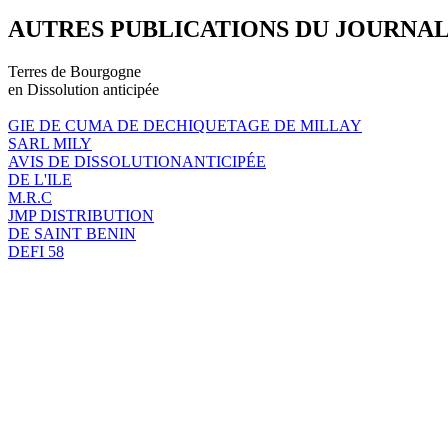
AUTRES PUBLICATIONS DU JOURNA
Terres de Bourgogne
en Dissolution anticipée
GIE DE CUMA DE DECHIQUETAGE DE MILLAY
SARL MILY
AVIS DE DISSOLUTIONANTICIPÉE
DE L'ILE
M.R.C
JMP DISTRIBUTION
DE SAINT BENIN
DEFI 58