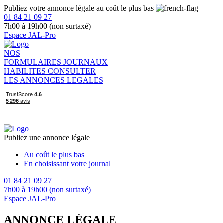
Publiez votre annonce légale au coût le plus bas
01 84 21 09 27
7h00 à 19h00 (non surtaxé)
Espace JAL-Pro
NOS
FORMULAIRES
JOURNAUX
HABILITES
CONSULTER
LES ANNONCES LEGALES
Publiez une annonce légale
Au coût le plus bas
En choisissant votre journal
01 84 21 09 27
7h00 à 19h00 (non surtaxé)
Espace JAL-Pro
ANNONCE LÉGALE