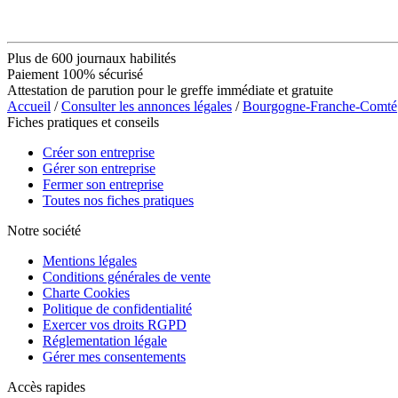
Plus de 600 journaux habilités
Paiement 100% sécurisé
Attestation de parution pour le greffe immédiate et gratuite
Accueil
/
Consulter les annonces légales
/
Bourgogne-Franche-Comté
Fiches pratiques et conseils
Créer son entreprise
Gérer son entreprise
Fermer son entreprise
Toutes nos fiches pratiques
Notre société
Mentions légales
Conditions générales de vente
Charte Cookies
Politique de confidentialité
Exercer vos droits RGPD
Réglementation légale
Gérer mes consentements
Accès rapides