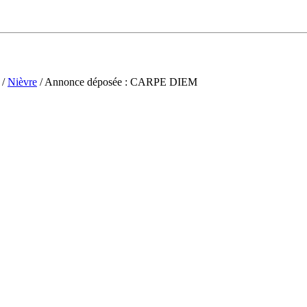
/
Nièvre
/ Annonce déposée : CARPE DIEM