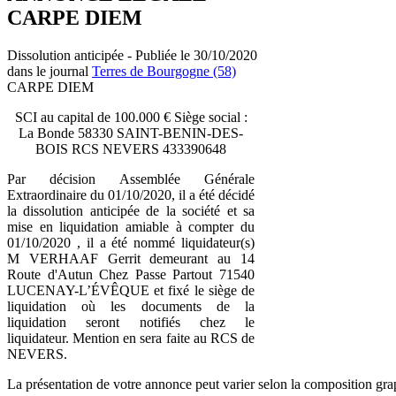
CARPE DIEM
Dissolution anticipée - Publiée le 30/10/2020
dans le journal
Terres de Bourgogne (58)
CARPE DIEM
SCI au capital de 100.000 € Siège social :
La Bonde 58330 SAINT-BENIN-DES-
BOIS RCS NEVERS 433390648
Par décision Assemblée Générale
Extraordinaire du 01/10/2020, il a été décidé
la dissolution anticipée de la société et sa
mise en liquidation amiable à compter du
01/10/2020 , il a été nommé liquidateur(s)
M VERHAAF Gerrit demeurant au 14
Route d'Autun Chez Passe Partout 71540
LUCENAY-L’ÉVÊQUE et fixé le siège de
liquidation où les documents de la
liquidation seront notifiés chez le
liquidateur. Mention en sera faite au RCS de
NEVERS.
La présentation de votre annonce peut varier selon la composition gra