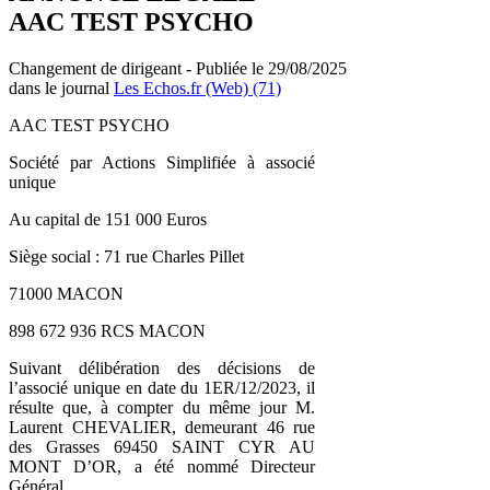
AAC TEST PSYCHO
Changement de dirigeant - Publiée le 29/08/2025
dans le journal
Les Echos.fr (Web) (71)
AAC TEST PSYCHO
Société par Actions Simplifiée à associé
unique
Au capital de 151 000 Euros
Siège social : 71 rue Charles Pillet
71000 MACON
898 672 936 RCS MACON
Suivant délibération des décisions de
l’associé unique en date du 1ER/12/2023, il
résulte que, à compter du même jour M.
Laurent CHEVALIER, demeurant 46 rue
des Grasses 69450 SAINT CYR AU
MONT D’OR, a été nommé Directeur
Général.