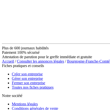
Plus de 600 journaux habilités
Paiement 100% sécurisé
Attestation de parution pour le greffe immédiate et gratuite
Accueil
/
Consulter les annonces légales
/
Bourgogne-Franche-Comté
Fiches pratiques et conseils
Créer son entreprise
Gérer son entreprise
Fermer son entreprise
Toutes nos fiches pratiques
Notre société
Mentions légales
Conditions générales de vente