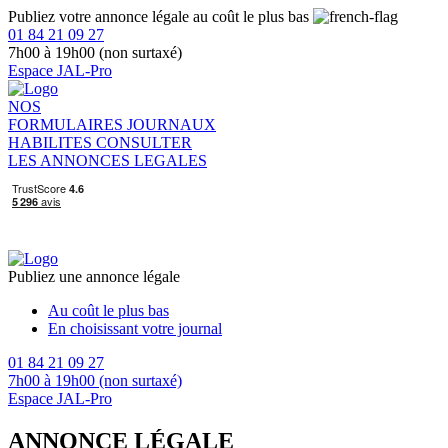
Publiez votre annonce légale au coût le plus bas
01 84 21 09 27
7h00 à 19h00 (non surtaxé)
Espace JAL-Pro
NOS
FORMULAIRES
JOURNAUX
HABILITES
CONSULTER
LES ANNONCES LEGALES
Publiez une annonce légale
Au coût le plus bas
En choisissant votre journal
01 84 21 09 27
7h00 à 19h00 (non surtaxé)
Espace JAL-Pro
ANNONCE LÉGALE