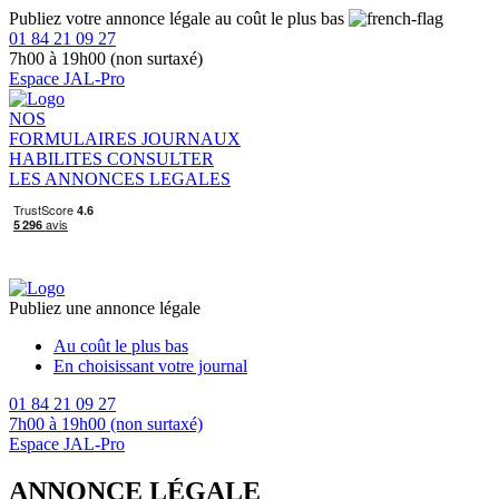
Publiez votre annonce légale au coût le plus bas
01 84 21 09 27
7h00 à 19h00 (non surtaxé)
Espace JAL-Pro
NOS
FORMULAIRES
JOURNAUX
HABILITES
CONSULTER
LES ANNONCES LEGALES
Publiez une annonce légale
Au coût le plus bas
En choisissant votre journal
01 84 21 09 27
7h00 à 19h00 (non surtaxé)
Espace JAL-Pro
ANNONCE LÉGALE