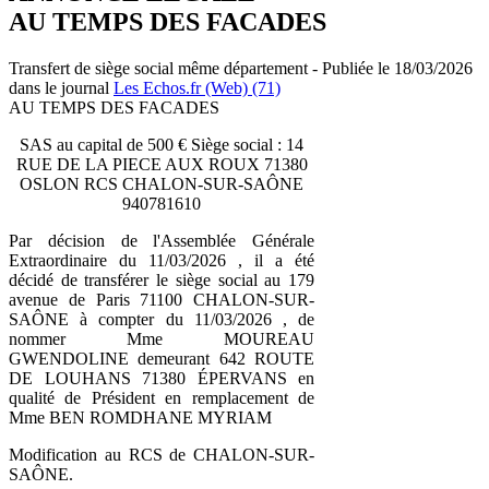
AU TEMPS DES FACADES
Transfert de siège social même département - Publiée le 18/03/2026
dans le journal
Les Echos.fr (Web) (71)
AU TEMPS DES FACADES
SAS au capital de 500 € Siège social : 14
RUE DE LA PIECE AUX ROUX 71380
OSLON RCS CHALON-SUR-SAÔNE
940781610
Par décision de l'Assemblée Générale
Extraordinaire du 11/03/2026 , il a été
décidé de transférer le siège social au 179
avenue de Paris 71100 CHALON-SUR-
SAÔNE à compter du 11/03/2026 , de
nommer Mme MOUREAU
GWENDOLINE demeurant 642 ROUTE
DE LOUHANS 71380 ÉPERVANS en
qualité de Président en remplacement de
Mme BEN ROMDHANE MYRIAM
Modification au RCS de CHALON-SUR-
SAÔNE.