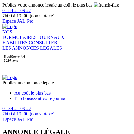
Publiez votre annonce légale au coût le plus bas
01 84 21 09 27
7h00 à 19h00 (non surtaxé)
Espace JAL-Pro
NOS
FORMULAIRES
JOURNAUX
HABILITES
CONSULTER
LES ANNONCES LEGALES
Publiez une annonce légale
Au coût le plus bas
En choisissant votre journal
01 84 21 09 27
7h00 à 19h00 (non surtaxé)
Espace JAL-Pro
ANNONCE LÉGALE