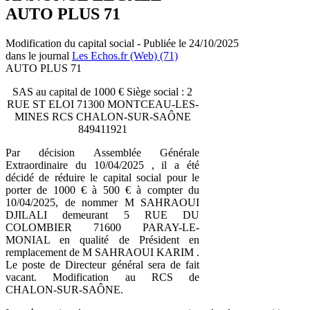
AUTO PLUS 71
Modification du capital social - Publiée le 24/10/2025
dans le journal
Les Echos.fr (Web) (71)
AUTO PLUS 71
SAS au capital de 1000 € Siège social : 2
RUE ST ELOI 71300 MONTCEAU-LES-
MINES RCS CHALON-SUR-SAÔNE
849411921
Par décision Assemblée Générale
Extraordinaire du 10/04/2025 , il a été
décidé de réduire le capital social pour le
porter de 1000 € à 500 € à compter du
10/04/2025, de nommer M SAHRAOUI
DJILALI demeurant 5 RUE DU
COLOMBIER 71600 PARAY-LE-
MONIAL en qualité de Président en
remplacement de M SAHRAOUI KARIM .
Le poste de Directeur général sera de fait
vacant. Modification au RCS de
CHALON-SUR-SAÔNE.