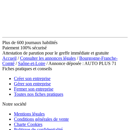
Plus de 600 journaux habilités
Paiement 100% sécurisé
Attestation de parution pour le greffe immédiate et gratuite
Accueil
/
Consulter les annonces légales
/
Bourgogne-Franche-
Comté
/
Saône-et-Loire
/ Annonce déposée : AUTO PLUS 71
Fiches pratiques et conseils
Créer son entreprise
Gérer son entreprise
Fermer son entreprise
Toutes nos fiches pratiques
Notre société
Mentions légales
Conditions générales de vente
Charte Cookies
Politique de confidentialité