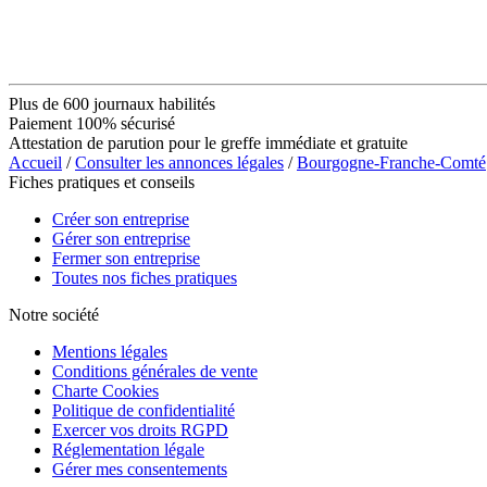
Plus de 600 journaux habilités
Paiement 100% sécurisé
Attestation de parution pour le greffe immédiate et gratuite
Accueil
/
Consulter les annonces légales
/
Bourgogne-Franche-Comté
Fiches pratiques et conseils
Créer son entreprise
Gérer son entreprise
Fermer son entreprise
Toutes nos fiches pratiques
Notre société
Mentions légales
Conditions générales de vente
Charte Cookies
Politique de confidentialité
Exercer vos droits RGPD
Réglementation légale
Gérer mes consentements