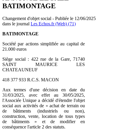
BATIMONTAGE
Changement d'objet social - Publiée le 12/06/2025
dans le journal
Les Echos.fr (Web) (71)
BATIMONTAGE
Société par actions simplifiée au capital de
21.000 euros
Siège social : 422 rue de la Gare, 71740
SAINT MAURICE LES
CHATEAUNEUF
418 377 933 R.C.S. MACON
Aux termes d'une décision en date du
31/03/2025, avec effet au 30/05/2025,
l'Associée Unique a décidé d'étendre l'objet
social aux activités de « achat de terrain ou
de bâtiments (industriels ou non),
construction, vente, location de tous types
de bâtiments » et de modifier en
conséquence l'article 2 des statuts.