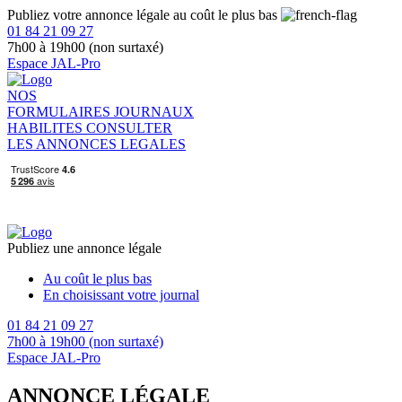
Publiez votre annonce légale au coût le plus bas
01 84 21 09 27
7h00 à 19h00 (non surtaxé)
Espace JAL-Pro
NOS
FORMULAIRES
JOURNAUX
HABILITES
CONSULTER
LES ANNONCES LEGALES
Publiez une annonce légale
Au coût le plus bas
En choisissant votre journal
01 84 21 09 27
7h00 à 19h00 (non surtaxé)
Espace JAL-Pro
ANNONCE LÉGALE