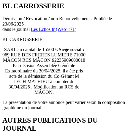
BL CARROSSERIE
Démission / Révocation / non Renouvellement - Publiée le
23/06/2025
dans le journal
Les Echos.fr (Web) (71)
BL CARROSSERIE
SARL au capital de 15500 €
Siège social :
969 RUE DES FRERES LUMIERE 71000
MÂCON RCS MÂCON 92235909600018
Par décision Assemblée Générale
Extraordinaire du 30/04/2025, il a été pris
acte de la démission du Co-Gérant M
LECH MATHIEU à compter du
30/04/2025 . Modification au RCS de
MÂCON.
La présentation de votre annonce peut varier selon la composition
graphique du journal
AUTRES PUBLICATIONS DU
JOURNAL