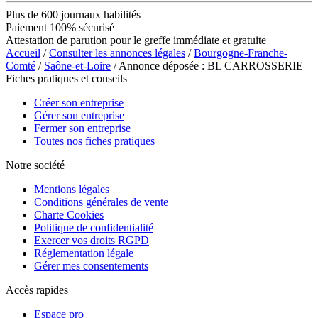
Plus de 600 journaux habilités
Paiement 100% sécurisé
Attestation de parution pour le greffe immédiate et gratuite
Accueil
/
Consulter les annonces légales
/
Bourgogne-Franche-
Comté
/
Saône-et-Loire
/ Annonce déposée : BL CARROSSERIE
Fiches pratiques et conseils
Créer son entreprise
Gérer son entreprise
Fermer son entreprise
Toutes nos fiches pratiques
Notre société
Mentions légales
Conditions générales de vente
Charte Cookies
Politique de confidentialité
Exercer vos droits RGPD
Réglementation légale
Gérer mes consentements
Accès rapides
Espace pro