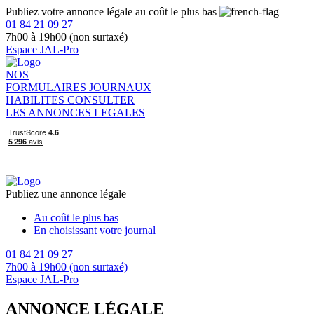
Publiez votre annonce légale au coût le plus bas
01 84 21 09 27
7h00 à 19h00 (non surtaxé)
Espace JAL-Pro
NOS
FORMULAIRES
JOURNAUX
HABILITES
CONSULTER
LES ANNONCES LEGALES
Publiez une annonce légale
Au coût le plus bas
En choisissant votre journal
01 84 21 09 27
7h00 à 19h00 (non surtaxé)
Espace JAL-Pro
ANNONCE LÉGALE