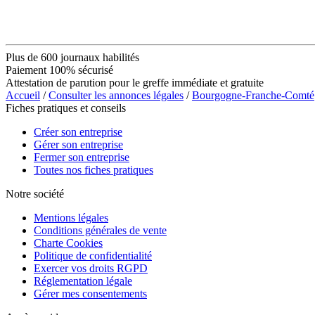
Plus de 600 journaux habilités
Paiement 100% sécurisé
Attestation de parution pour le greffe immédiate et gratuite
Accueil
/
Consulter les annonces légales
/
Bourgogne-Franche-Comté
Fiches pratiques et conseils
Créer son entreprise
Gérer son entreprise
Fermer son entreprise
Toutes nos fiches pratiques
Notre société
Mentions légales
Conditions générales de vente
Charte Cookies
Politique de confidentialité
Exercer vos droits RGPD
Réglementation légale
Gérer mes consentements