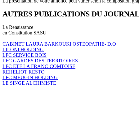
La présentation de votre annonce peut varier selon la composition gra
AUTRES PUBLICATIONS DU JOURNA
La Renaissance
en Constitution SASU
CABINET LAURA BARKOUKI OSTEOPATHE- D.O
LILONI HOLDING
LFC SERVICE BOIS
LFC GARDES DES TERRITOIRES
LFC ETF LA FRANC-COMTOISE
REHELIOT RESTO
LFC MEUGIN HOLDING
LE SINGE ALCHIMISTE