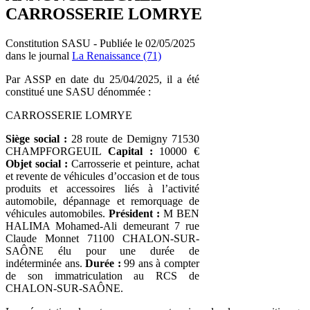
CARROSSERIE LOMRYE
Constitution SASU - Publiée le 02/05/2025
dans le journal
La Renaissance (71)
Par ASSP en date du 25/04/2025, il a été
constitué une SASU dénommée :
CARROSSERIE LOMRYE
Siège social :
28 route de Demigny 71530
CHAMPFORGEUIL
Capital :
10000 €
Objet social :
Carrosserie et peinture, achat
et revente de véhicules d’occasion et de tous
produits et accessoires liés à l’activité
automobile, dépannage et remorquage de
véhicules automobiles.
Président :
M BEN
HALIMA Mohamed-Ali demeurant 7 rue
Claude Monnet 71100 CHALON-SUR-
SAÔNE élu pour une durée de
indéterminée ans.
Durée :
99 ans à compter
de son immatriculation au RCS de
CHALON-SUR-SAÔNE.