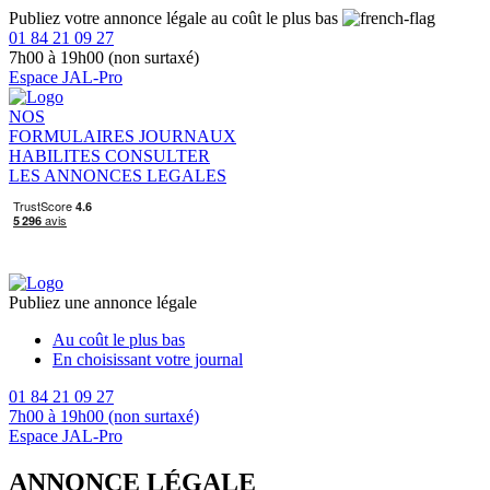
Publiez votre annonce légale au coût le plus bas
01 84 21 09 27
7h00 à 19h00 (non surtaxé)
Espace JAL-Pro
NOS
FORMULAIRES
JOURNAUX
HABILITES
CONSULTER
LES ANNONCES LEGALES
Publiez une annonce légale
Au coût le plus bas
En choisissant votre journal
01 84 21 09 27
7h00 à 19h00 (non surtaxé)
Espace JAL-Pro
ANNONCE LÉGALE