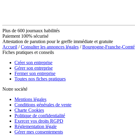
Plus de 600 journaux habilités
Paiement 100% sécurisé
Attestation de parution pour le greffe immédiate et gratuite
Accueil
/
Consulter les annonces légales
/
Bourgogne-Franche-Comté
Fiches pratiques et conseils
Créer son entreprise
Gérer son entreprise
Fermer son entreprise
Toutes nos fiches pratiques
Notre société
Mentions légales
Conditions générales de vente
Charte Cookies
Politique de confidentialité
Exercer vos droits RGPD
Réglementation légale
Gérer mes consentements