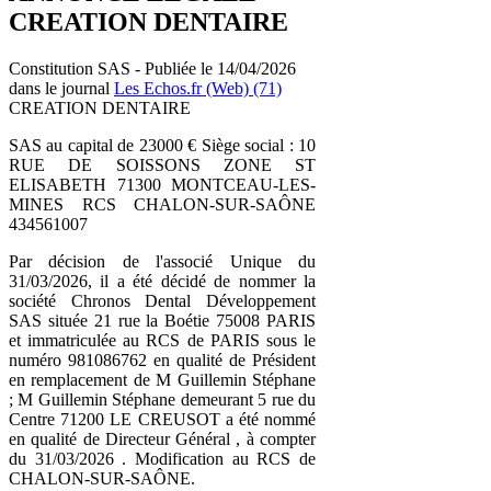
CREATION DENTAIRE
Constitution SAS - Publiée le 14/04/2026
dans le journal
Les Echos.fr (Web) (71)
CREATION DENTAIRE
SAS au capital de 23000 € Siège social : 10
RUE DE SOISSONS ZONE ST
ELISABETH 71300 MONTCEAU-LES-
MINES RCS CHALON-SUR-SAÔNE
434561007
Par décision de l'associé Unique du
31/03/2026, il a été décidé de nommer la
société Chronos Dental Développement
SAS située 21 rue la Boétie 75008 PARIS
et immatriculée au RCS de PARIS sous le
numéro 981086762 en qualité de Président
en remplacement de M Guillemin Stéphane
; M Guillemin Stéphane demeurant 5 rue du
Centre 71200 LE CREUSOT a été nommé
en qualité de Directeur Général , à compter
du 31/03/2026 . Modification au RCS de
CHALON-SUR-SAÔNE.