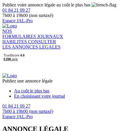
Publiez votre annonce légale au coût le plus bas
01 84 21 09 27
7h00 à 19h00 (non surtaxé)
Espace JAL-Pro
NOS
FORMULAIRES
JOURNAUX
HABILITES
CONSULTER
LES ANNONCES LEGALES
Publiez une annonce légale
Au coût le plus bas
En choisissant votre journal
01 84 21 09 27
7h00 à 19h00 (non surtaxé)
Espace JAL-Pro
ANNONCE LÉGALE