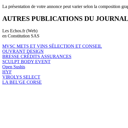
La présentation de votre annonce peut varier selon la composition gra
AUTRES PUBLICATIONS DU JOURNA
Les Echos.fr (Web)
en Constitution SAS
MVSC METS ET VINS SÉLECTION ET CONSEIL
OUVRANT DESIGN
BRESSE CRÉDITS ASSURANCES
SCULPT BODY EVENT
Open Sushis
HYF
VIROLYS SELECT
LA BEL'GE CORSE