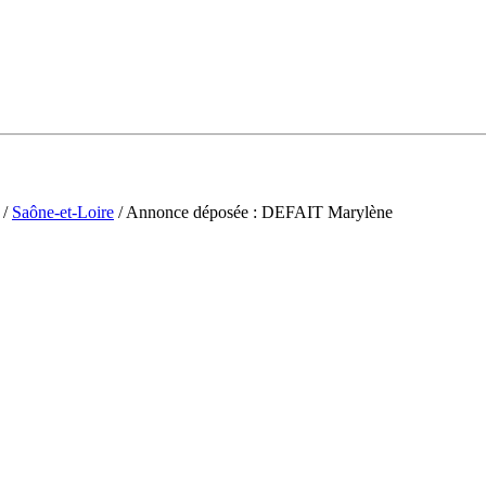
/
Saône-et-Loire
/ Annonce déposée : DEFAIT Marylène