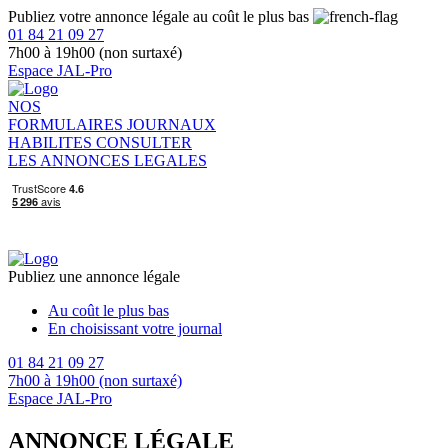
Publiez votre annonce légale au coût le plus bas
01 84 21 09 27
7h00 à 19h00 (non surtaxé)
Espace JAL-Pro
NOS
FORMULAIRES
JOURNAUX
HABILITES
CONSULTER
LES ANNONCES LEGALES
Publiez une annonce légale
Au coût le plus bas
En choisissant votre journal
01 84 21 09 27
7h00 à 19h00 (non surtaxé)
Espace JAL-Pro
ANNONCE LÉGALE