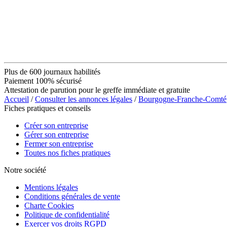
Plus de 600 journaux habilités
Paiement 100% sécurisé
Attestation de parution pour le greffe immédiate et gratuite
Accueil
/
Consulter les annonces légales
/
Bourgogne-Franche-Comté
Fiches pratiques et conseils
Créer son entreprise
Gérer son entreprise
Fermer son entreprise
Toutes nos fiches pratiques
Notre société
Mentions légales
Conditions générales de vente
Charte Cookies
Politique de confidentialité
Exercer vos droits RGPD