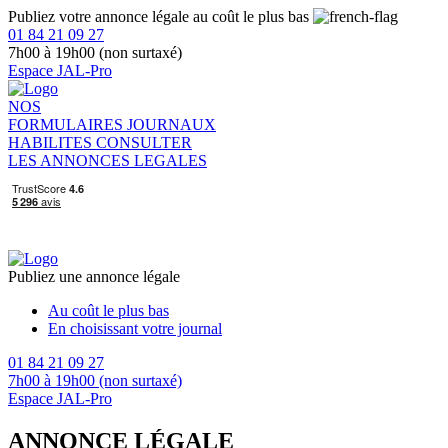
Publiez votre annonce légale au coût le plus bas
01 84 21 09 27
7h00 à 19h00 (non surtaxé)
Espace JAL-Pro
NOS
FORMULAIRES
JOURNAUX
HABILITES
CONSULTER
LES ANNONCES LEGALES
Publiez une annonce légale
Au coût le plus bas
En choisissant votre journal
01 84 21 09 27
7h00 à 19h00 (non surtaxé)
Espace JAL-Pro
ANNONCE LÉGALE