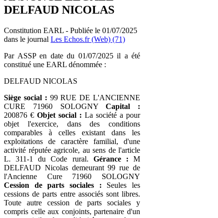
DELFAUD NICOLAS
Constitution EARL - Publiée le 01/07/2025
dans le journal
Les Echos.fr (Web) (71)
Par ASSP en date du 01/07/2025 il a été
constitué une EARL dénommée :
DELFAUD NICOLAS
Siège social :
99 RUE DE L'ANCIENNE
CURE 71960 SOLOGNY
Capital :
200876 €
Objet social :
La société a pour
objet l'exercice, dans des conditions
comparables à celles existant dans les
exploitations de caractère familial, d'une
activité réputée agricole, au sens de l'article
L. 311-1 du Code rural.
Gérance :
M
DELFAUD Nicolas demeurant 99 rue de
l'Ancienne Cure 71960 SOLOGNY
Cession de parts sociales :
Seules les
cessions de parts entre associés sont libres.
Toute autre cession de parts sociales y
compris celle aux conjoints, partenaire d'un