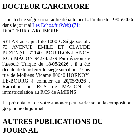
DOCTEUR GARCIMORE
Transfert de siège social autre département - Publiée le 19/05/2026
dans le journal
Les Echos.fr (Web) (71)
DOCTEUR GARCIMORE
SELAS au capital de 1000 € Siège social :
73 AVENUE EMILE ET CLAUDE
PUZENAT 71140 BOURBON-LANCY
RCS MÂCON 942743279 Par décision de
l'associé Unique du 18/05/2026 , il a été
décidé de transférer le siège social au 19 bis
rue de Molliens-Vidame 80640 HORNOY-
LE-BOURG à compter du 20/05/2026 .
Radiation au RCS de MÂCON et
immatriculation au RCS de AMIENS.
La présentation de votre annonce peut varier selon la composition
graphique du journal
AUTRES PUBLICATIONS DU
JOURNAL