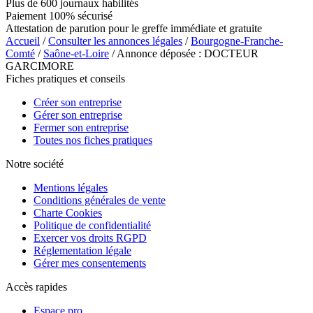
Plus de 600 journaux habilités
Paiement 100% sécurisé
Attestation de parution pour le greffe immédiate et gratuite
Accueil
/
Consulter les annonces légales
/
Bourgogne-Franche-
Comté
/
Saône-et-Loire
/ Annonce déposée : DOCTEUR
GARCIMORE
Fiches pratiques et conseils
Créer son entreprise
Gérer son entreprise
Fermer son entreprise
Toutes nos fiches pratiques
Notre société
Mentions légales
Conditions générales de vente
Charte Cookies
Politique de confidentialité
Exercer vos droits RGPD
Réglementation légale
Gérer mes consentements
Accès rapides
Espace pro