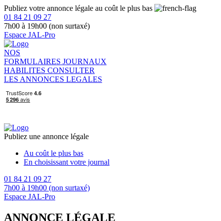
Publiez votre annonce légale au coût le plus bas
01 84 21 09 27
7h00 à 19h00 (non surtaxé)
Espace JAL-Pro
NOS
FORMULAIRES
JOURNAUX
HABILITES
CONSULTER
LES ANNONCES LEGALES
Publiez une annonce légale
Au coût le plus bas
En choisissant votre journal
01 84 21 09 27
7h00 à 19h00 (non surtaxé)
Espace JAL-Pro
ANNONCE LÉGALE