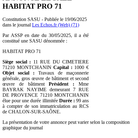
HABITAT PRO 71
Constitution SASU - Publiée le 19/06/2025
dans le journal
Les Echos.fr (Web) (71)
Par ASSP en date du 30/05/2025, il a été
constitué une SASU dénommée :
HABITAT PRO 71
Siège social :
11 RUE DU CIMETIERE
71210 MONTCHANIN
Capital :
1000 €
Objet social :
Travaux de maçonnerie
générale, gros œuvre de bâtiment et second
œuvre de bâtiment
Président :
Mme
BAYRAK NAYIME demeurant 7 RUE
DE PROVENCE 71210 MONTCHANIN
élue pour une durée illimitée
Durée :
99 ans
à compter de son immatriculation au RCS
de CHALON-SUR-SAÔNE.
La présentation de votre annonce peut varier selon la composition
graphique du journal