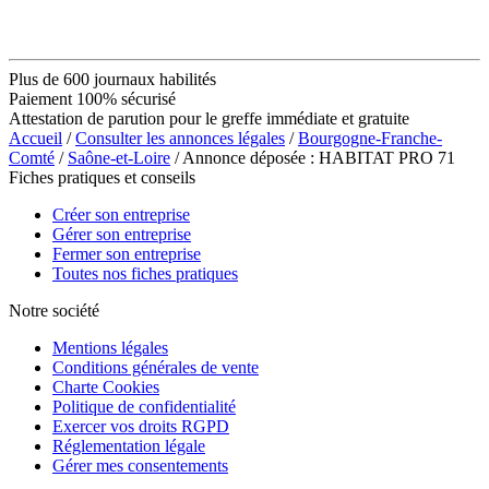
Plus de 600 journaux habilités
Paiement 100% sécurisé
Attestation de parution pour le greffe immédiate et gratuite
Accueil
/
Consulter les annonces légales
/
Bourgogne-Franche-
Comté
/
Saône-et-Loire
/ Annonce déposée : HABITAT PRO 71
Fiches pratiques et conseils
Créer son entreprise
Gérer son entreprise
Fermer son entreprise
Toutes nos fiches pratiques
Notre société
Mentions légales
Conditions générales de vente
Charte Cookies
Politique de confidentialité
Exercer vos droits RGPD
Réglementation légale
Gérer mes consentements