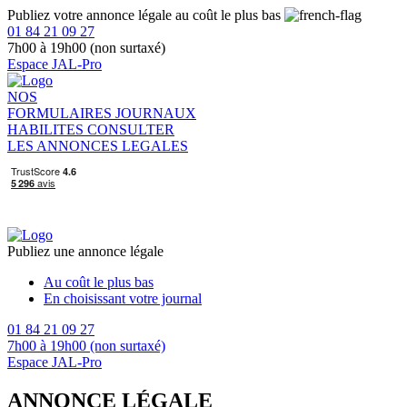
Publiez votre annonce légale au coût le plus bas
01 84 21 09 27
7h00 à 19h00 (non surtaxé)
Espace JAL-Pro
NOS
FORMULAIRES
JOURNAUX
HABILITES
CONSULTER
LES ANNONCES LEGALES
Publiez une annonce légale
Au coût le plus bas
En choisissant votre journal
01 84 21 09 27
7h00 à 19h00 (non surtaxé)
Espace JAL-Pro
ANNONCE LÉGALE