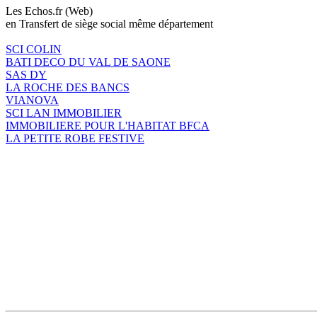
Les Echos.fr (Web)
en Transfert de siège social même département
SCI COLIN
BATI DECO DU VAL DE SAONE
SAS DY
LA ROCHE DES BANCS
VIANOVA
SCI LAN IMMOBILIER
IMMOBILIERE POUR L'HABITAT BFCA
LA PETITE ROBE FESTIVE