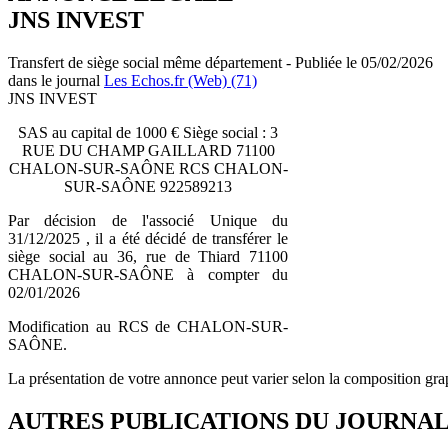
JNS INVEST
Transfert de siège social même département - Publiée le 05/02/2026
dans le journal
Les Echos.fr (Web) (71)
JNS INVEST
SAS au capital de 1000 € Siège social : 3
RUE DU CHAMP GAILLARD 71100
CHALON-SUR-SAÔNE RCS CHALON-
SUR-SAÔNE 922589213
Par décision de l'associé Unique du
31/12/2025 , il a été décidé de transférer le
siège social au 36, rue de Thiard 71100
CHALON-SUR-SAÔNE à compter du
02/01/2026
Modification au RCS de CHALON-SUR-
SAÔNE.
La présentation de votre annonce peut varier selon la composition gra
AUTRES PUBLICATIONS DU JOURNA