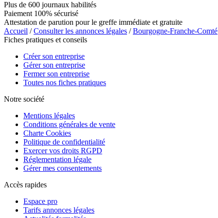
Plus de 600 journaux habilités
Paiement 100% sécurisé
Attestation de parution pour le greffe immédiate et gratuite
Accueil
/
Consulter les annonces légales
/
Bourgogne-Franche-Comté
Fiches pratiques et conseils
Créer son entreprise
Gérer son entreprise
Fermer son entreprise
Toutes nos fiches pratiques
Notre société
Mentions légales
Conditions générales de vente
Charte Cookies
Politique de confidentialité
Exercer vos droits RGPD
Réglementation légale
Gérer mes consentements
Accès rapides
Espace pro
Tarifs annonces légales