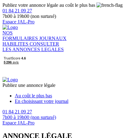
Publiez votre annonce légale au coût le plus bas
01 84 21 09 27
7h00 à 19h00 (non surtaxé)
Espace JAL-Pro
NOS
FORMULAIRES
JOURNAUX
HABILITES
CONSULTER
LES ANNONCES LEGALES
Publiez une annonce légale
Au coût le plus bas
En choisissant votre journal
01 84 21 09 27
7h00 à 19h00 (non surtaxé)
Espace JAL-Pro
ANNONCE LÉGALE