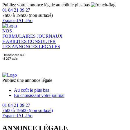
Publiez votre annonce légale au coût le plus bas
01 84 21 09 27
7h00 à 19h00 (non surtaxé)
Espace JAL-Pro
NOS
FORMULAIRES
JOURNAUX
HABILITES
CONSULTER
LES ANNONCES LEGALES
Publiez une annonce légale
Au coût le plus bas
En choisissant votre journal
01 84 21 09 27
7h00 à 19h00 (non surtaxé)
Espace JAL-Pro
ANNONCE LÉGALE