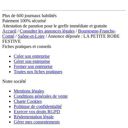
Plus de 600 journaux habilités
Paiement 100% sécurisé
Attestation de parution pour le greffe immédiate et gratuite
Accueil
/
Consulter les annonces légales
/
Bourgogne-Franche-
Comté
/
Saône-et-Loire
/ Annonce déposée : LA PETITE ROBE
FESTIVE
Fiches pratiques et conseils
Créer son entreprise
Gérer son entreprise
Fermer son entreprise
Toutes nos fiches pratiques
Notre société
Mentions légales
Conditions générales de vente
Charte Cookies
Politique de confidentialité
Exercer vos droits RGPD
Réglementation légale
Gérer mes consentements