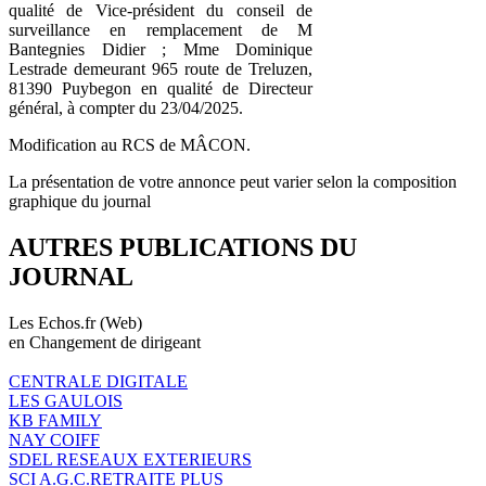
qualité de Vice-président du conseil de
surveillance en remplacement de M
Bantegnies Didier ; Mme Dominique
Lestrade demeurant 965 route de Treluzen,
81390 Puybegon en qualité de Directeur
général, à compter du 23/04/2025.
Modification au RCS de MÂCON.
La présentation de votre annonce peut varier selon la composition
graphique du journal
AUTRES PUBLICATIONS DU
JOURNAL
Les Echos.fr (Web)
en Changement de dirigeant
CENTRALE DIGITALE
LES GAULOIS
KB FAMILY
NAY COIFF
SDEL RESEAUX EXTERIEURS
SCI A.G.C.RETRAITE PLUS