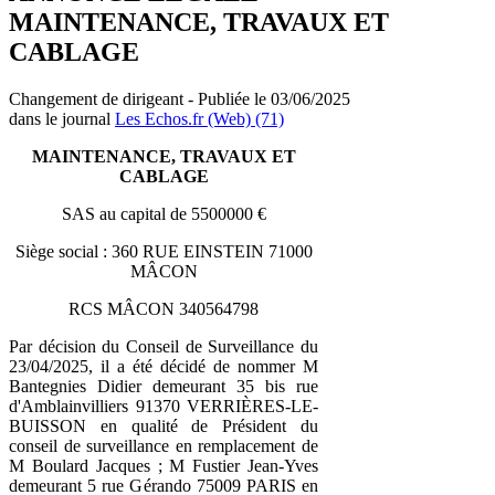
MAINTENANCE, TRAVAUX ET
CABLAGE
Changement de dirigeant - Publiée le 03/06/2025
dans le journal
Les Echos.fr (Web) (71)
MAINTENANCE, TRAVAUX ET
CABLAGE
SAS au capital de 5500000 €
Siège social : 360 RUE EINSTEIN 71000
MÂCON
RCS MÂCON 340564798
Par décision du Conseil de Surveillance du
23/04/2025, il a été décidé de nommer M
Bantegnies Didier demeurant 35 bis rue
d'Amblainvilliers 91370 VERRIÈRES-LE-
BUISSON en qualité de Président du
conseil de surveillance en remplacement de
M Boulard Jacques ; M Fustier Jean-Yves
demeurant 5 rue Gérando 75009 PARIS en