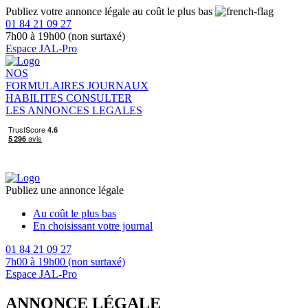
Publiez votre annonce légale au coût le plus bas
01 84 21 09 27
7h00 à 19h00 (non surtaxé)
Espace JAL-Pro
NOS
FORMULAIRES
JOURNAUX
HABILITES
CONSULTER
LES ANNONCES LEGALES
Publiez une annonce légale
Au coût le plus bas
En choisissant votre journal
01 84 21 09 27
7h00 à 19h00 (non surtaxé)
Espace JAL-Pro
ANNONCE LÉGALE