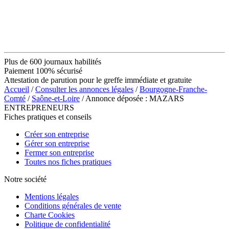
Plus de 600 journaux habilités
Paiement 100% sécurisé
Attestation de parution pour le greffe immédiate et gratuite
Accueil
/
Consulter les annonces légales
/
Bourgogne-Franche-
Comté
/
Saône-et-Loire
/ Annonce déposée : MAZARS
ENTREPRENEURS
Fiches pratiques et conseils
Créer son entreprise
Gérer son entreprise
Fermer son entreprise
Toutes nos fiches pratiques
Notre société
Mentions légales
Conditions générales de vente
Charte Cookies
Politique de confidentialité