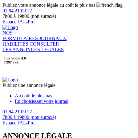
Publiez votre annonce légale au coût le plus bas
01 84 21 09 27
7h00 à 19h00 (non surtaxé)
Espace JAL-Pro
NOS
FORMULAIRES
JOURNAUX
HABILITES
CONSULTER
LES ANNONCES LEGALES
Publiez une annonce légale
Au coût le plus bas
En choisissant votre journal
01 84 21 09 27
7h00 à 19h00 (non surtaxé)
Espace JAL-Pro
ANNONCE LÉGALE