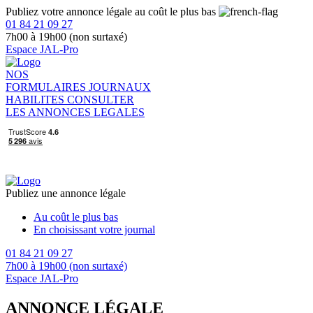
Publiez votre annonce légale au coût le plus bas
01 84 21 09 27
7h00 à 19h00 (non surtaxé)
Espace JAL-Pro
NOS
FORMULAIRES
JOURNAUX
HABILITES
CONSULTER
LES ANNONCES LEGALES
Publiez une annonce légale
Au coût le plus bas
En choisissant votre journal
01 84 21 09 27
7h00 à 19h00 (non surtaxé)
Espace JAL-Pro
ANNONCE LÉGALE