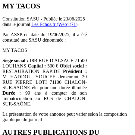
MY TACOS
Constitution SASU - Publiée le 23/06/2025
dans le journal
Les Echos.fr (Web) (71)
Par ASSP en date du 19/06/2025, il a été
constitué une SASU dénommée :
MY TACOS
Siège social :
18B RUE D'ALSACE 71500
LOUHANS
Capital :
500 €
Objet social :
RESTAURATION RAPIDE
Président :
M HADDOU YOUCEF demeurant 29
RUE PIERRE LOTI 71100 CHALON-
SUR-SAÔNE élu pour une durée illimitée
Durée :
99 ans à compter de son
immatriculation au RCS de CHALON-
SUR-SAÔNE.
La présentation de votre annonce peut varier selon la composition
graphique du journal
AUTRES PUBLICATIONS DU