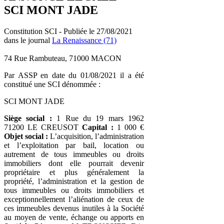
SCI MONT JADE
Constitution SCI - Publiée le 27/08/2021
dans le journal
La Renaissance (71)
74 Rue Rambuteau, 71000 MACON
Par ASSP en date du 01/08/2021 il a été
constitué une SCI dénommée :
SCI MONT JADE
Siège social :
1 Rue du 19 mars 1962
71200 LE CREUSOT
Capital :
1 000 €
Objet social :
L’acquisition, l’administration
et l’exploitation par bail, location ou
autrement de tous immeubles ou droits
immobiliers dont elle pourrait devenir
propriétaire et plus généralement la
propriété, l’administration et la gestion de
tous immeubles ou droits immobiliers et
exceptionnellement l’aliénation de ceux de
ces immeubles devenus inutiles à la Société
au moyen de vente, échange ou apports en