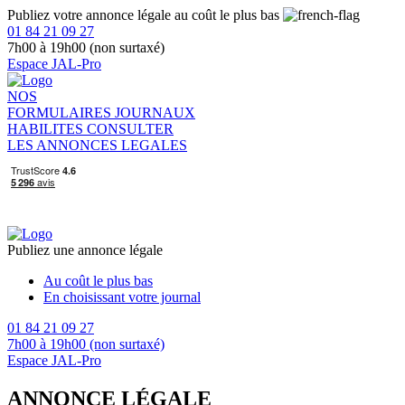
Publiez votre annonce légale au coût le plus bas
01 84 21 09 27
7h00 à 19h00 (non surtaxé)
Espace JAL-Pro
NOS
FORMULAIRES
JOURNAUX
HABILITES
CONSULTER
LES ANNONCES LEGALES
Publiez une annonce légale
Au coût le plus bas
En choisissant votre journal
01 84 21 09 27
7h00 à 19h00 (non surtaxé)
Espace JAL-Pro
ANNONCE LÉGALE