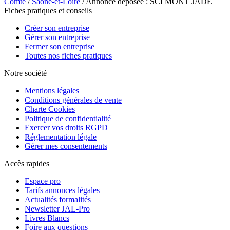
Comté
/
Saône-et-Loire
/ Annonce déposée : SCI MONT JADE
Fiches pratiques et conseils
Créer son entreprise
Gérer son entreprise
Fermer son entreprise
Toutes nos fiches pratiques
Notre société
Mentions légales
Conditions générales de vente
Charte Cookies
Politique de confidentialité
Exercer vos droits RGPD
Réglementation légale
Gérer mes consentements
Accès rapides
Espace pro
Tarifs annonces légales
Actualités formalités
Newsletter JAL-Pro
Livres Blancs
Foire aux questions