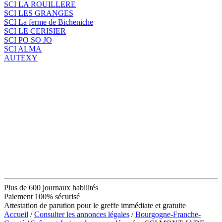
SCI LA ROUILLERE
SCI LES GRANGES
SCI La ferme de Bicheniche
SCI LE CERISIER
SCI PO SO JO
SCI ALMA
AUTEXY
Plus de 600 journaux habilités
Paiement 100% sécurisé
Attestation de parution pour le greffe immédiate et gratuite
Accueil
/
Consulter les annonces légales
/
Bourgogne-Franche-