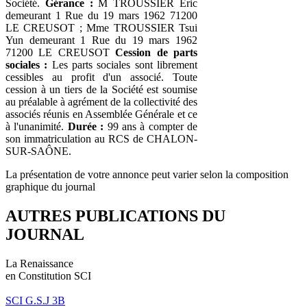
Société.
Gérance :
M TROUSSIER Eric
demeurant 1 Rue du 19 mars 1962 71200
LE CREUSOT ; Mme TROUSSIER Tsui
Yun demeurant 1 Rue du 19 mars 1962
71200 LE CREUSOT
Cession de parts
sociales :
Les parts sociales sont librement
cessibles au profit d'un associé. Toute
cession à un tiers de la Société est soumise
au préalable à agrément de la collectivité des
associés réunis en Assemblée Générale et ce
à l'unanimité.
Durée :
99 ans à compter de
son immatriculation au RCS de CHALON-
SUR-SAÔNE.
La présentation de votre annonce peut varier selon la composition
graphique du journal
AUTRES PUBLICATIONS DU
JOURNAL
La Renaissance
en Constitution SCI
SCI G.S.J 3B