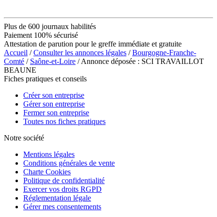
Plus de 600 journaux habilités
Paiement 100% sécurisé
Attestation de parution pour le greffe immédiate et gratuite
Accueil
/
Consulter les annonces légales
/
Bourgogne-Franche-
Comté
/
Saône-et-Loire
/ Annonce déposée : SCI TRAVAILLOT
BEAUNE
Fiches pratiques et conseils
Créer son entreprise
Gérer son entreprise
Fermer son entreprise
Toutes nos fiches pratiques
Notre société
Mentions légales
Conditions générales de vente
Charte Cookies
Politique de confidentialité
Exercer vos droits RGPD
Réglementation légale
Gérer mes consentements