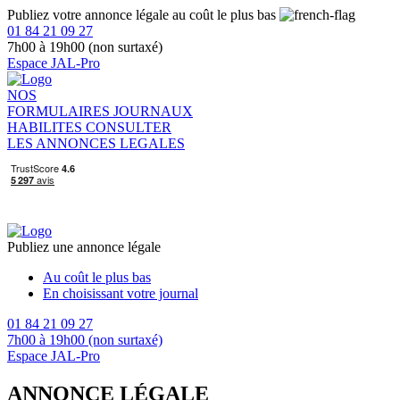
Publiez votre annonce légale au coût le plus bas
01 84 21 09 27
7h00 à 19h00 (non surtaxé)
Espace JAL-Pro
NOS
FORMULAIRES
JOURNAUX
HABILITES
CONSULTER
LES ANNONCES LEGALES
Publiez une annonce légale
Au coût le plus bas
En choisissant votre journal
01 84 21 09 27
7h00 à 19h00 (non surtaxé)
Espace JAL-Pro
ANNONCE LÉGALE