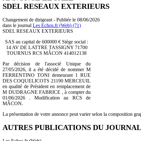
SDEL RESEAUX EXTERIEURS
Changement de dirigeant - Publiée le 08/06/2026
dans le journal
Les Echos.fr (Web) (71)
SDEL RESEAUX EXTERIEURS
SAS au capital de 600000 € Siège social :
14 AV DE LATTRE TASSIGNY 71700
TOURNUS RCS MÂCON 414012138
Par décision de l'associé Unique du
27/05/2026, il a été décidé de nommer M
FERRENTINO TONI demeurant 1 RUE
DES COQUELICOTS 21190 MERCEUIL
en qualité de Président en remplacement de
M DUDRAGNE FABRICE , à compter du
01/06/2026 . Modification au RCS de
MÂCON.
La présentation de votre annonce peut varier selon la composition gra
AUTRES PUBLICATIONS DU JOURNA
Les Echos.fr (Web)