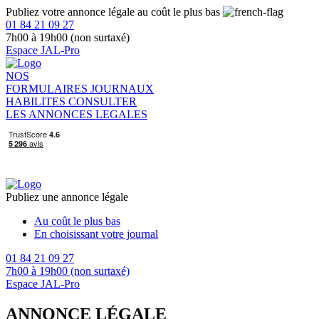
Publiez votre annonce légale au coût le plus bas
01 84 21 09 27
7h00 à 19h00 (non surtaxé)
Espace JAL-Pro
NOS
FORMULAIRES
JOURNAUX
HABILITES
CONSULTER
LES ANNONCES LEGALES
Publiez une annonce légale
Au coût le plus bas
En choisissant votre journal
01 84 21 09 27
7h00 à 19h00 (non surtaxé)
Espace JAL-Pro
ANNONCE LÉGALE