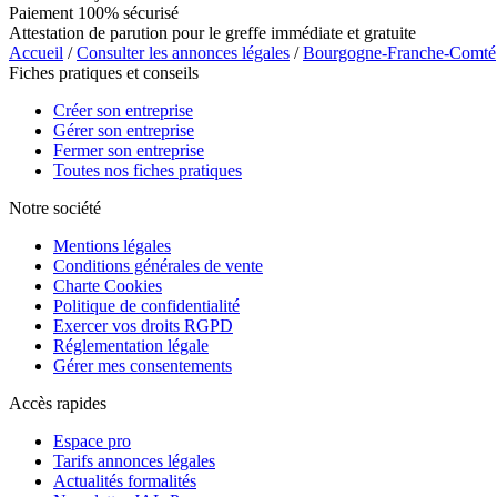
Paiement 100% sécurisé
Attestation de parution pour le greffe immédiate et gratuite
Accueil
/
Consulter les annonces légales
/
Bourgogne-Franche-Comté
Fiches pratiques et conseils
Créer son entreprise
Gérer son entreprise
Fermer son entreprise
Toutes nos fiches pratiques
Notre société
Mentions légales
Conditions générales de vente
Charte Cookies
Politique de confidentialité
Exercer vos droits RGPD
Réglementation légale
Gérer mes consentements
Accès rapides
Espace pro
Tarifs annonces légales
Actualités formalités