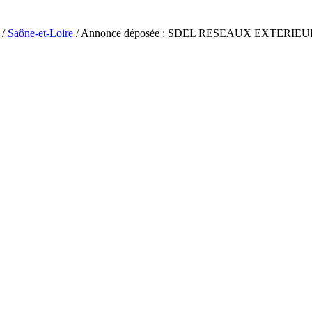
/
Saône-et-Loire
/ Annonce déposée : SDEL RESEAUX EXTERIE