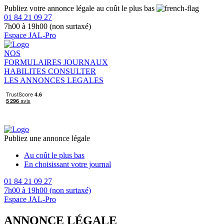
Publiez votre annonce légale au coût le plus bas
01 84 21 09 27
7h00 à 19h00 (non surtaxé)
Espace JAL-Pro
NOS
FORMULAIRES
JOURNAUX
HABILITES
CONSULTER
LES ANNONCES LEGALES
Publiez une annonce légale
Au coût le plus bas
En choisissant votre journal
01 84 21 09 27
7h00 à 19h00 (non surtaxé)
Espace JAL-Pro
ANNONCE LÉGALE