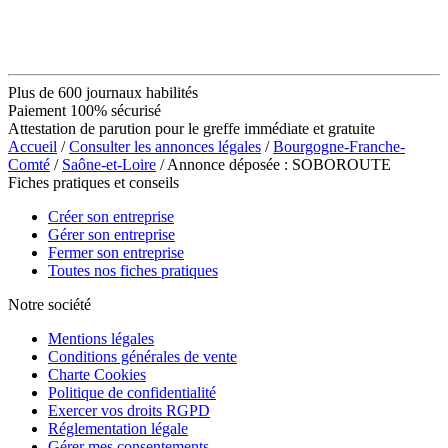
Plus de 600 journaux habilités
Paiement 100% sécurisé
Attestation de parution pour le greffe immédiate et gratuite
Accueil
/
Consulter les annonces légales
/
Bourgogne-Franche-
Comté
/
Saône-et-Loire
/ Annonce déposée : SOBOROUTE
Fiches pratiques et conseils
Créer son entreprise
Gérer son entreprise
Fermer son entreprise
Toutes nos fiches pratiques
Notre société
Mentions légales
Conditions générales de vente
Charte Cookies
Politique de confidentialité
Exercer vos droits RGPD
Réglementation légale
Gérer mes consentements