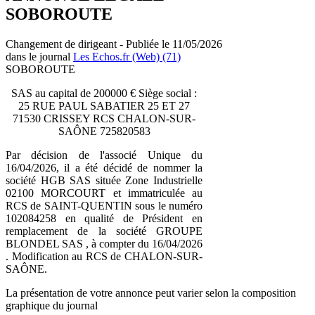
SOBOROUTE
Changement de dirigeant - Publiée le 11/05/2026
dans le journal
Les Echos.fr (Web) (71)
SOBOROUTE
SAS au capital de 200000 € Siège social :
25 RUE PAUL SABATIER 25 ET 27
71530 CRISSEY RCS CHALON-SUR-
SAÔNE 725820583
Par décision de l'associé Unique du
16/04/2026, il a été décidé de nommer la
société HGB SAS située Zone Industrielle
02100 MORCOURT et immatriculée au
RCS de SAINT-QUENTIN sous le numéro
102084258 en qualité de Président en
remplacement de la société GROUPE
BLONDEL SAS , à compter du 16/04/2026
. Modification au RCS de CHALON-SUR-
SAÔNE.
La présentation de votre annonce peut varier selon la composition
graphique du journal