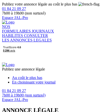
Publiez votre annonce légale au coût le plus bas
01 84 21 09 27
7h00 à 19h00 (non surtaxé)
Espace JAL-Pro
NOS
FORMULAIRES
JOURNAUX
HABILITES
CONSULTER
LES ANNONCES LEGALES
Publiez une annonce légale
Au coût le plus bas
En choisissant votre journal
01 84 21 09 27
7h00 à 19h00 (non surtaxé)
Espace JAL-Pro
ANNONCE LÉGALE