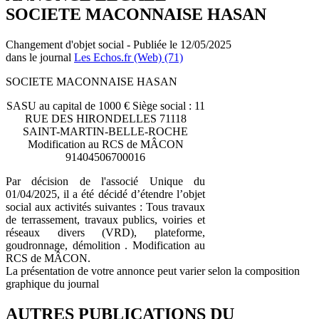
SOCIETE MACONNAISE HASAN
Changement d'objet social - Publiée le 12/05/2025
dans le journal
Les Echos.fr (Web) (71)
SOCIETE MACONNAISE HASAN
SASU au capital de 1000 € Siège social : 11
RUE DES HIRONDELLES 71118
SAINT-MARTIN-BELLE-ROCHE
Modification au RCS de MÂCON
91404506700016
Par décision de l'associé Unique du
01/04/2025, il a été décidé d’étendre l’objet
social aux activités suivantes : Tous travaux
de terrassement, travaux publics, voiries et
réseaux divers (VRD), plateforme,
goudronnage, démolition . Modification au
RCS de MÂCON.
La présentation de votre annonce peut varier selon la composition
graphique du journal
AUTRES PUBLICATIONS DU