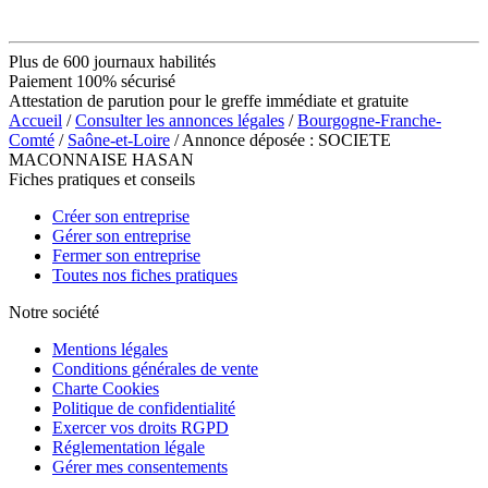
Plus de 600 journaux habilités
Paiement 100% sécurisé
Attestation de parution pour le greffe immédiate et gratuite
Accueil
/
Consulter les annonces légales
/
Bourgogne-Franche-
Comté
/
Saône-et-Loire
/ Annonce déposée : SOCIETE
MACONNAISE HASAN
Fiches pratiques et conseils
Créer son entreprise
Gérer son entreprise
Fermer son entreprise
Toutes nos fiches pratiques
Notre société
Mentions légales
Conditions générales de vente
Charte Cookies
Politique de confidentialité
Exercer vos droits RGPD
Réglementation légale
Gérer mes consentements