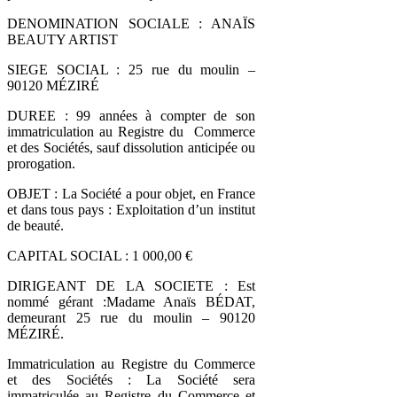
DENOMINATION SOCIALE : ANAÏS
BEAUTY ARTIST
SIEGE SOCIAL : 25 rue du moulin –
90120 MÉZIRÉ
DUREE : 99 années à compter de son
immatriculation au Registre du Commerce
et des Sociétés, sauf dissolution anticipée ou
prorogation.
OBJET : La Société a pour objet, en France
et dans tous pays : Exploitation d’un institut
de beauté.
CAPITAL SOCIAL : 1 000,00 €
DIRIGEANT DE LA SOCIETE : Est
nommé gérant :Madame Anaïs BÉDAT,
demeurant 25 rue du moulin – 90120
MÉZIRÉ.
Immatriculation au Registre du Commerce
et des Sociétés : La Société sera
immatriculée au Registre du Commerce et