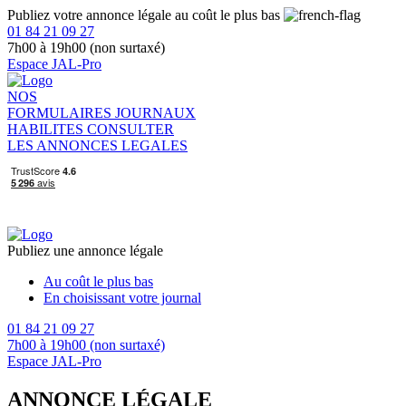
Publiez votre annonce légale au coût le plus bas
01 84 21 09 27
7h00 à 19h00 (non surtaxé)
Espace JAL-Pro
NOS
FORMULAIRES
JOURNAUX
HABILITES
CONSULTER
LES ANNONCES LEGALES
Publiez une annonce légale
Au coût le plus bas
En choisissant votre journal
01 84 21 09 27
7h00 à 19h00 (non surtaxé)
Espace JAL-Pro
ANNONCE LÉGALE