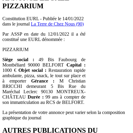
PIZZARIUM
Constitution EURL - Publiée le 14/01/2022
dans le journal
La Terre de Chez Nous (90)
Par ASSP en date du 12/01/2022 il a été
constitué une EURL dénommée :
PIZZARIUM
Siège social :
49 Bis Faubourg de
Montbéliard 90000 BELFORT
Capital :
1000 €
Objet social :
Restauration rapide
ambulante, pizza, snack, le tout sur place et
à emporter
Gérance :
M Christian
BRICCHI demeurant 5 Bis Rue du
Maréchal Leclerc 90130 MONTREUX-
CHÂTEAU
Durée :
99 ans à compter de
son immatriculation au RCS de BELFORT.
La présentation de votre annonce peut varier selon la composition
graphique du journal
AUTRES PUBLICATIONS DU