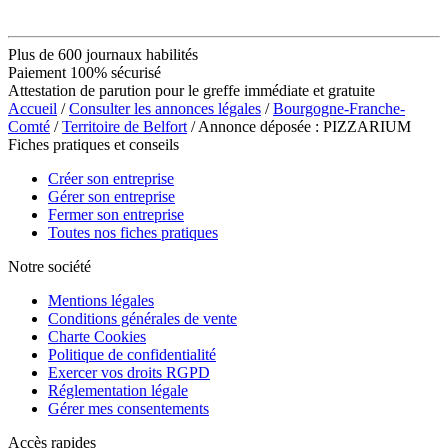
Plus de 600 journaux habilités
Paiement 100% sécurisé
Attestation de parution pour le greffe immédiate et gratuite
Accueil
/
Consulter les annonces légales
/
Bourgogne-Franche-
Comté
/
Territoire de Belfort
/ Annonce déposée : PIZZARIUM
Fiches pratiques et conseils
Créer son entreprise
Gérer son entreprise
Fermer son entreprise
Toutes nos fiches pratiques
Notre société
Mentions légales
Conditions générales de vente
Charte Cookies
Politique de confidentialité
Exercer vos droits RGPD
Réglementation légale
Gérer mes consentements
Accès rapides