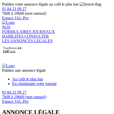
Publiez votre annonce légale au coût le plus bas
01 84 21 09 27
7h00 à 19h00 (non surtaxé)
Espace JAL-Pro
NOS
FORMULAIRES
JOURNAUX
HABILITES
CONSULTER
LES ANNONCES LEGALES
Publiez une annonce légale
Au coût le plus bas
En choisissant votre journal
01 84 21 09 27
7h00 à 19h00 (non surtaxé)
Espace JAL-Pro
ANNONCE LÉGALE