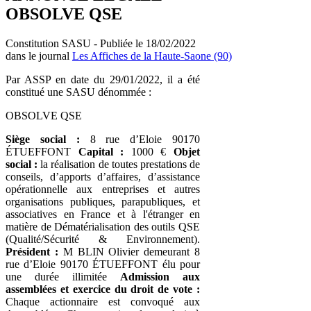
OBSOLVE QSE
Constitution SASU - Publiée le 18/02/2022
dans le journal
Les Affiches de la Haute-Saone (90)
Par ASSP en date du 29/01/2022, il a été
constitué une SASU dénommée :
OBSOLVE QSE
Siège social :
8 rue d’Eloie 90170
ÉTUEFFONT
Capital :
1000 €
Objet
social :
la réalisation de toutes prestations de
conseils, d’apports d’affaires, d’assistance
opérationnelle aux entreprises et autres
organisations publiques, parapubliques, et
associatives en France et à l'étranger en
matière de Dématérialisation des outils QSE
(Qualité/Sécurité & Environnement).
Président :
M BLIN Olivier demeurant 8
rue d’Eloie 90170 ÉTUEFFONT élu pour
une durée illimitée
Admission aux
assemblées et exercice du droit de vote :
Chaque actionnaire est convoqué aux