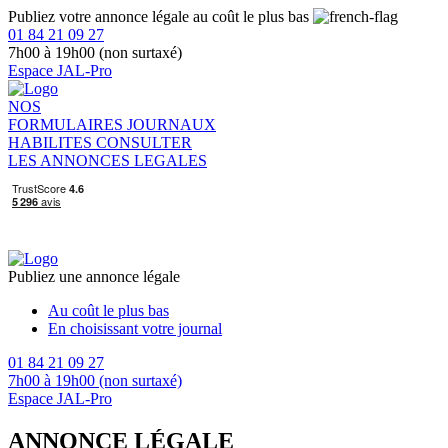
Publiez votre annonce légale au coût le plus bas
01 84 21 09 27
7h00 à 19h00 (non surtaxé)
Espace JAL-Pro
NOS
FORMULAIRES
JOURNAUX
HABILITES
CONSULTER
LES ANNONCES LEGALES
Publiez une annonce légale
Au coût le plus bas
En choisissant votre journal
01 84 21 09 27
7h00 à 19h00 (non surtaxé)
Espace JAL-Pro
ANNONCE LÉGALE