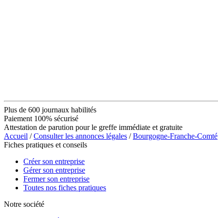
Plus de 600 journaux habilités
Paiement 100% sécurisé
Attestation de parution pour le greffe immédiate et gratuite
Accueil
/
Consulter les annonces légales
/
Bourgogne-Franche-Comté
Fiches pratiques et conseils
Créer son entreprise
Gérer son entreprise
Fermer son entreprise
Toutes nos fiches pratiques
Notre société