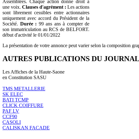
Assemblées. Chaque action donne droit à
une voix.
Clauses d'agrément :
Les actions
sont librement cessibles entre actionnaires
uniquement avec accord du Président de la
Société.
Durée :
99 ans ans à compter de
son immatriculation au RCS de BELFORT.
début d'activité le 01/01/2022
La présentation de votre annonce peut varier selon la composition gra
AUTRES PUBLICATIONS DU JOURNA
Les Affiches de la Haute-Saone
en Constitution SASU
TMS METALLERIE
SK ELEC
BATI TCMP
CLICK COIFFURE
PAF LV
CCF90
CASOLI
CALISKAN FACADE