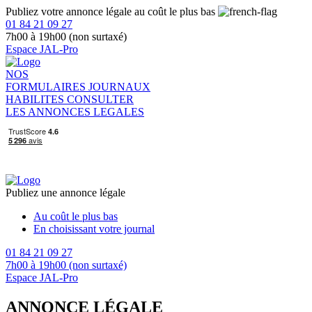
Publiez votre annonce légale au coût le plus bas
01 84 21 09 27
7h00 à 19h00 (non surtaxé)
Espace JAL-Pro
NOS
FORMULAIRES
JOURNAUX
HABILITES
CONSULTER
LES ANNONCES LEGALES
Publiez une annonce légale
Au coût le plus bas
En choisissant votre journal
01 84 21 09 27
7h00 à 19h00 (non surtaxé)
Espace JAL-Pro
ANNONCE LÉGALE