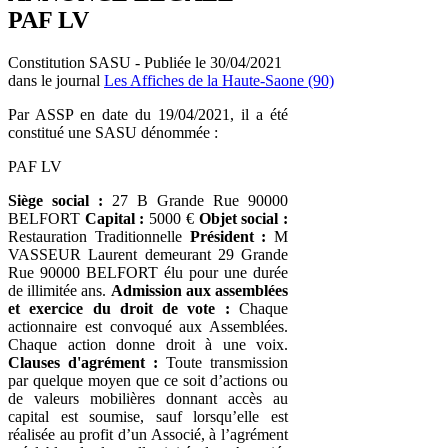
PAF LV
Constitution SASU - Publiée le 30/04/2021
dans le journal
Les Affiches de la Haute-Saone (90)
Par ASSP en date du 19/04/2021, il a été
constitué une SASU dénommée :
PAF LV
Siège social :
27 B Grande Rue 90000
BELFORT
Capital :
5000 €
Objet social :
Restauration Traditionnelle
Président :
M
VASSEUR Laurent demeurant 29 Grande
Rue 90000 BELFORT élu pour une durée
de illimitée ans.
Admission aux assemblées
et exercice du droit de vote :
Chaque
actionnaire est convoqué aux Assemblées.
Chaque action donne droit à une voix.
Clauses d'agrément :
Toute transmission
par quelque moyen que ce soit d’actions ou
de valeurs mobilières donnant accès au
capital est soumise, sauf lorsqu’elle est
réalisée au profit d’un Associé, à l’agrément