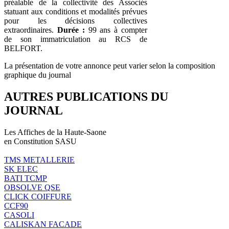
préalable de la collectivité des Associés
statuant aux conditions et modalités prévues
pour les décisions collectives
extraordinaires.
Durée :
99 ans à compter
de son immatriculation au RCS de
BELFORT.
La présentation de votre annonce peut varier selon la composition
graphique du journal
AUTRES PUBLICATIONS DU
JOURNAL
Les Affiches de la Haute-Saone
en Constitution SASU
TMS METALLERIE
SK ELEC
BATI TCMP
OBSOLVE QSE
CLICK COIFFURE
CCF90
CASOLI
CALISKAN FACADE