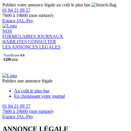
Publiez votre annonce légale au coût le plus bas
01 84 21 09 27
7h00 à 19h00 (non surtaxé)
Espace JAL-Pro
NOS
FORMULAIRES
JOURNAUX
HABILITES
CONSULTER
LES ANNONCES LEGALES
Publiez une annonce légale
Au coût le plus bas
En choisissant votre journal
01 84 21 09 27
7h00 à 19h00 (non surtaxé)
Espace JAL-Pro
ANNONCE LÉGALE