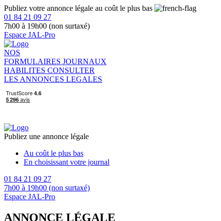
Publiez votre annonce légale au coût le plus bas
01 84 21 09 27
7h00 à 19h00 (non surtaxé)
Espace JAL-Pro
NOS
FORMULAIRES
JOURNAUX
HABILITES
CONSULTER
LES ANNONCES LEGALES
Publiez une annonce légale
Au coût le plus bas
En choisissant votre journal
01 84 21 09 27
7h00 à 19h00 (non surtaxé)
Espace JAL-Pro
ANNONCE LÉGALE