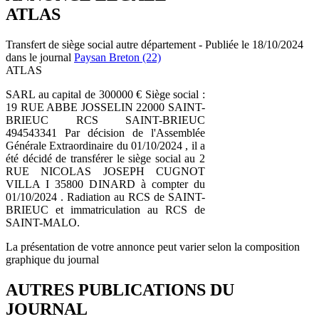
ATLAS
Transfert de siège social autre département - Publiée le 18/10/2024
dans le journal
Paysan Breton (22)
ATLAS
SARL au capital de 300000 € Siège social :
19 RUE ABBE JOSSELIN 22000 SAINT-
BRIEUC RCS SAINT-BRIEUC
494543341 Par décision de l'Assemblée
Générale Extraordinaire du 01/10/2024 , il a
été décidé de transférer le siège social au 2
RUE NICOLAS JOSEPH CUGNOT
VILLA I 35800 DINARD à compter du
01/10/2024 . Radiation au RCS de SAINT-
BRIEUC et immatriculation au RCS de
SAINT-MALO.
La présentation de votre annonce peut varier selon la composition
graphique du journal
AUTRES PUBLICATIONS DU
JOURNAL