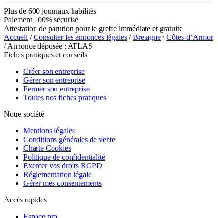
Plus de 600 journaux habilités
Paiement 100% sécurisé
Attestation de parution pour le greffe immédiate et gratuite
Accueil
/
Consulter les annonces légales
/
Bretagne
/
Côtes-d’Armor
/ Annonce déposée : ATLAS
Fiches pratiques et conseils
Créer son entreprise
Gérer son entreprise
Fermer son entreprise
Toutes nos fiches pratiques
Notre société
Mentions légales
Conditions générales de vente
Charte Cookies
Politique de confidentialité
Exercer vos droits RGPD
Réglementation légale
Gérer mes consentements
Accès rapides
Espace pro