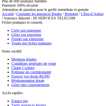
Plus de 600 journaux habilités
Paiement 100% sécurisé
Attestation de parution pour le greffe immédiate et gratuite
Accueil
/
Consulter les annonces légales
/
Bretagne
/
Côtes-d’Armor
/ Annonce déposée : IN SERVICES TELECOM
Fiches pratiques et conseils
Créer son entreprise
Gérer son entreprise
Fermer son entreprise
Toutes nos fiches pratiques
Notre société
Mentions légales
Conditions générales de vente
Charte Cookies
Politique de confidentialité
Exercer vos droits RGPD
Réglementation légale
Gérer mes consentements
Accès rapides
Espace pro
Tarifs annonces légales