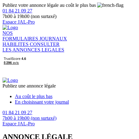
Publiez votre annonce légale au coût le plus bas
01 84 21 09 27
7h00 à 19h00 (non surtaxé)
Espace JAL-Pro
NOS
FORMULAIRES
JOURNAUX
HABILITES
CONSULTER
LES ANNONCES LEGALES
Publiez une annonce légale
Au coût le plus bas
En choisissant votre journal
01 84 21 09 27
7h00 à 19h00 (non surtaxé)
Espace JAL-Pro
ANNONCE LÉGALE