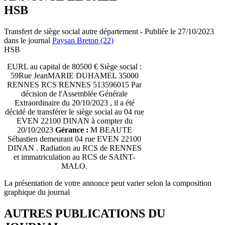
HSB
Transfert de siège social autre département - Publiée le 27/10/2023
dans le journal
Paysan Breton (22)
HSB
EURL au capital de 80500 € Siège social :
59Rue JeanMARIE DUHAMEL 35000
RENNES RCS RENNES 513596015 Par
décision de l'Assemblée Générale
Extraordinaire du 20/10/2023 , il a été
décidé de transférer le siège social au 04 rue
EVEN 22100 DINAN à compter du
20/10/2023
Gérance :
M BEAUTE
Sébastien demeurant 04 rue EVEN 22100
DINAN . Radiation au RCS de RENNES
et immatriculation au RCS de SAINT-
MALO.
La présentation de votre annonce peut varier selon la composition
graphique du journal
AUTRES PUBLICATIONS DU