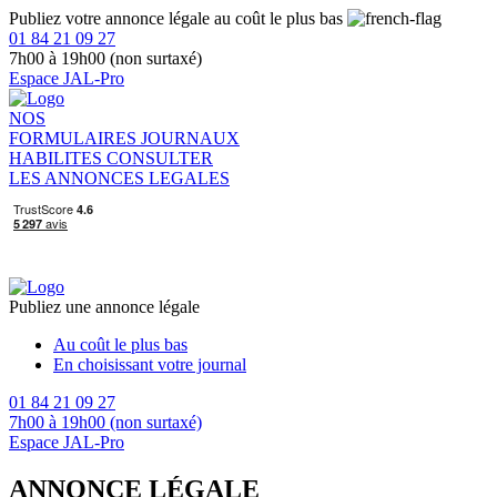
Publiez votre annonce légale au coût le plus bas
01 84 21 09 27
7h00 à 19h00 (non surtaxé)
Espace JAL-Pro
NOS
FORMULAIRES
JOURNAUX
HABILITES
CONSULTER
LES ANNONCES LEGALES
Publiez une annonce légale
Au coût le plus bas
En choisissant votre journal
01 84 21 09 27
7h00 à 19h00 (non surtaxé)
Espace JAL-Pro
ANNONCE LÉGALE