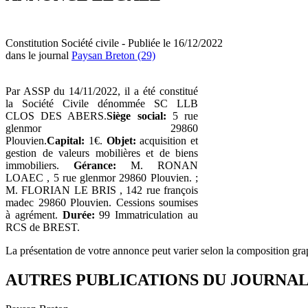
Constitution Société civile - Publiée le 16/12/2022
dans le journal
Paysan Breton (29)
Par ASSP du 14/11/2022, il a été constitué
la Société Civile dénommée SC LLB
CLOS DES ABERS.
Siège social:
5 rue
glenmor 29860
Plouvien.
Capital:
1€.
Objet:
acquisition et
gestion de valeurs mobilières et de biens
immobiliers.
Gérance:
M. RONAN
LOAEC , 5 rue glenmor 29860 Plouvien. ;
M. FLORIAN LE BRIS , 142 rue françois
madec 29860 Plouvien. Cessions soumises
à agrément.
Durée:
99 Immatriculation au
RCS de BREST.
La présentation de votre annonce peut varier selon la composition gra
AUTRES PUBLICATIONS DU JOURNA