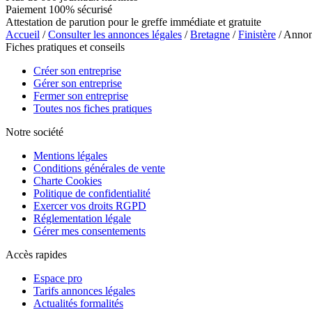
Paiement 100% sécurisé
Attestation de parution pour le greffe immédiate et gratuite
Accueil
/
Consulter les annonces légales
/
Bretagne
/
Finistère
/ Annon
Fiches pratiques et conseils
Créer son entreprise
Gérer son entreprise
Fermer son entreprise
Toutes nos fiches pratiques
Notre société
Mentions légales
Conditions générales de vente
Charte Cookies
Politique de confidentialité
Exercer vos droits RGPD
Réglementation légale
Gérer mes consentements
Accès rapides
Espace pro
Tarifs annonces légales
Actualités formalités