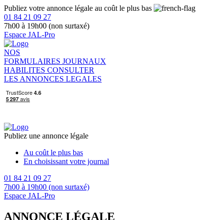
Publiez votre annonce légale au coût le plus bas
01 84 21 09 27
7h00 à 19h00 (non surtaxé)
Espace JAL-Pro
NOS
FORMULAIRES
JOURNAUX
HABILITES
CONSULTER
LES ANNONCES LEGALES
Publiez une annonce légale
Au coût le plus bas
En choisissant votre journal
01 84 21 09 27
7h00 à 19h00 (non surtaxé)
Espace JAL-Pro
ANNONCE LÉGALE