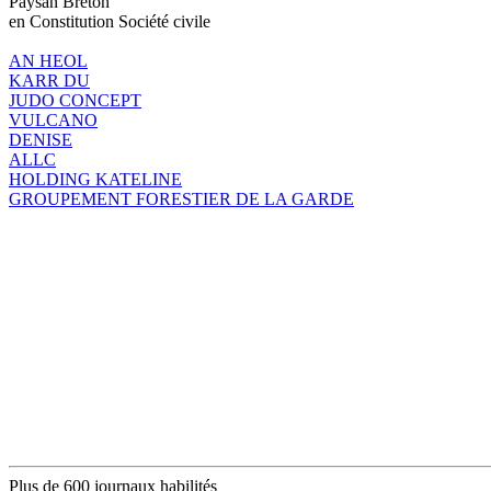
Paysan Breton
en Constitution Société civile
AN HEOL
KARR DU
JUDO CONCEPT
VULCANO
DENISE
ALLC
HOLDING KATELINE
GROUPEMENT FORESTIER DE LA GARDE
Plus de 600 journaux habilités