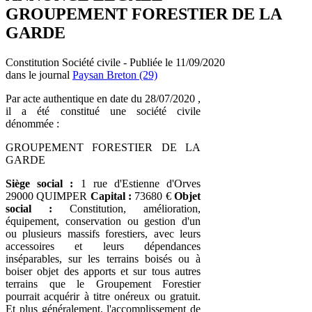
GROUPEMENT FORESTIER DE LA
GARDE
Constitution Société civile - Publiée le 11/09/2020
dans le journal
Paysan Breton (29)
Par acte authentique en date du 28/07/2020 ,
il a été constitué une société civile
dénommée :
GROUPEMENT FORESTIER DE LA
GARDE
Siège social :
1 rue d'Estienne d'Orves
29000 QUIMPER
Capital :
73680 €
Objet
social :
Constitution, amélioration,
équipement, conservation ou gestion d'un
ou plusieurs massifs forestiers, avec leurs
accessoires et leurs dépendances
inséparables, sur les terrains boisés ou à
boiser objet des apports et sur tous autres
terrains que le Groupement Forestier
pourrait acquérir à titre onéreux ou gratuit.
Et plus généralement, l'accomplissement de