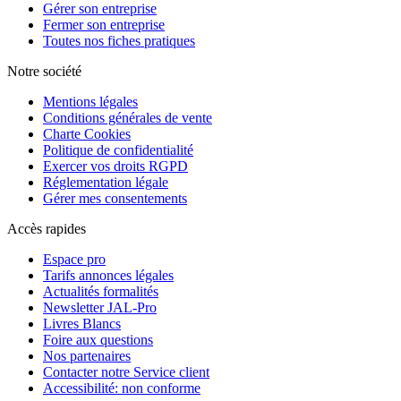
Gérer son entreprise
Fermer son entreprise
Toutes nos fiches pratiques
Notre société
Mentions légales
Conditions générales de vente
Charte Cookies
Politique de confidentialité
Exercer vos droits RGPD
Réglementation légale
Gérer mes consentements
Accès rapides
Espace pro
Tarifs annonces légales
Actualités formalités
Newsletter JAL-Pro
Livres Blancs
Foire aux questions
Nos partenaires
Contacter notre Service client
Accessibilité: non conforme