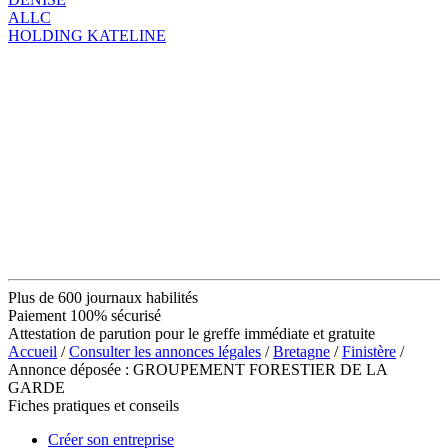
ALLC
HOLDING KATELINE
Plus de 600 journaux habilités
Paiement 100% sécurisé
Attestation de parution pour le greffe immédiate et gratuite
Accueil
/
Consulter les annonces légales
/
Bretagne
/
Finistère
/
Annonce déposée : GROUPEMENT FORESTIER DE LA
GARDE
Fiches pratiques et conseils
Créer son entreprise