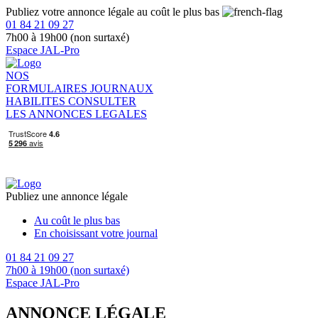
Publiez votre annonce légale au coût le plus bas
01 84 21 09 27
7h00 à 19h00 (non surtaxé)
Espace JAL-Pro
NOS
FORMULAIRES
JOURNAUX
HABILITES
CONSULTER
LES ANNONCES LEGALES
Publiez une annonce légale
Au coût le plus bas
En choisissant votre journal
01 84 21 09 27
7h00 à 19h00 (non surtaxé)
Espace JAL-Pro
ANNONCE LÉGALE